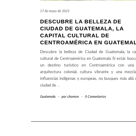
17 de mayo de 2023
DESCUBRE LA BELLEZA DE
CIUDAD DE GUATEMALA, LA
CAPITAL CULTURAL DE
CENTROAMÉRICA EN GUATEMA
Descubre la belleza de Ciudad de Guatemala, la cap
cultural de Centroamérica en Guatemala Si estás busc
un destino turístico en Centroamérica con una 
arquitectura colonial, cultura vibrante y una mezcl
influencias indígenas y europeas, no busques más allá 
ciudad de
…
Guatemala
-
por
chomon
-
0 Comentarios