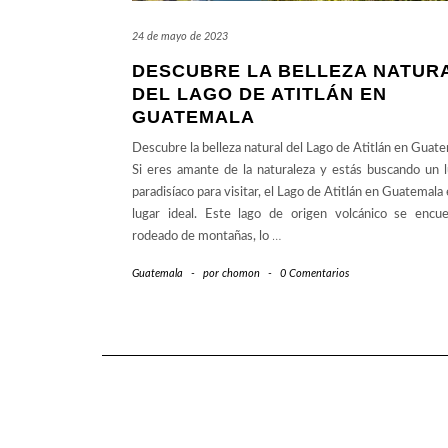
24 de mayo de 2023
DESCUBRE LA BELLEZA NATUR
DEL LAGO DE ATITLÁN EN
GUATEMALA
Descubre la belleza natural del Lago de Atitlán en Guat
Si eres amante de la naturaleza y estás buscando un 
paradisíaco para visitar, el Lago de Atitlán en Guatemala 
lugar ideal. Este lago de origen volcánico se encue
rodeado de montañas, lo
…
Guatemala
-
por
chomon
-
0 Comentarios