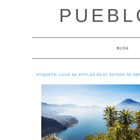
Saltar
PUEBL
al
contenido
BLOG
ETIQUETA:
LAGO DE ATITLÁN EN EL ESTADO DE D