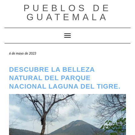
Saltar
PUEBLOS DE
al
contenido
GUATEMALA
Cambiar modo de navegación
6 de mayo de 2023
DESCUBRE LA BELLEZA
NATURAL DEL PARQUE
NACIONAL LAGUNA DEL TIGRE.