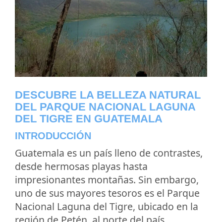
DESCUBRE LA BELLEZA NATURAL
DEL PARQUE NACIONAL LAGUNA
DEL TIGRE EN GUATEMALA
INTRODUCCIÓN
Guatemala es un país lleno de contrastes,
desde hermosas playas hasta
impresionantes montañas. Sin embargo,
uno de sus mayores tesoros es el Parque
Nacional Laguna del Tigre, ubicado en la
región de Petén, al norte del país.