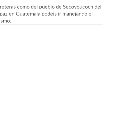
rreteras como del pueblo de Secoyoucoch del
paz en Guatemala podeis ir manejando el
ismo.