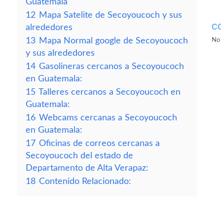
Guatemala
12
Mapa Satelite de Secoyoucoch y sus
C
alrededores
13
Mapa Normal google de Secoyoucoch
No 
y sus alrededores
14
Gasolineras cercanos a Secoyoucoch
en Guatemala:
15
Talleres cercanos a Secoyoucoch en
Guatemala:
16
Webcams cercanas a Secoyoucoch
en Guatemala:
17
Oficinas de correos cercanas a
Secoyoucoch del estado de
Departamento de Alta Verapaz:
18
Contenido Relacionado: