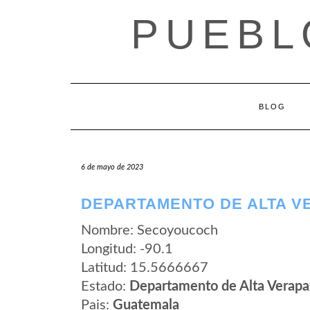
Saltar
PUEBL
al
contenido
BLOG
6 de mayo de 2023
DEPARTAMENTO DE ALTA V
Nombre: Secoyoucoch
Longitud: -90.1
Latitud: 15.5666667
Estado:
Departamento de Alta Verapa
Pais:
Guatemala