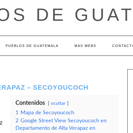
OS DE GUA
PUEBLOS DE GUATEMALA
MAS WEBS
CONTACT
ERAPAZ – SECOYOUCOCH
Contenidos
ocultar
1
Mapa de Secoyoucoch
2
Google Street View Secoyoucoch en
z
Departamento de Alta Verapaz en