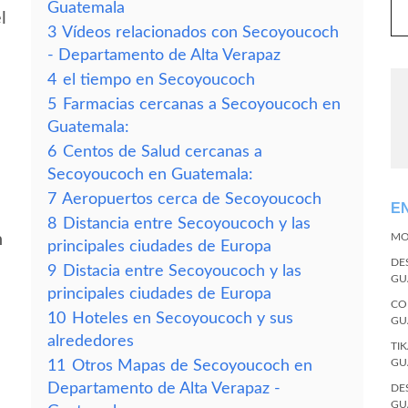
Guatemala
l
3
Vídeos relacionados con Secoyoucoch
- Departamento de Alta Verapaz
4
el tiempo en Secoyoucoch
5
Farmacias cercanas a Secoyoucoch en
Guatemala:
6
Centos de Salud cercanas a
Secoyoucoch en Guatemala:
7
Aeropuertos cerca de Secoyoucoch
E
8
Distancia entre Secoyoucoch y las
h
MO
principales ciudades de Europa
DE
9
Distacia entre Secoyoucoch y las
GU
principales ciudades de Europa
CO
10
Hoteles en Secoyoucoch y sus
GU
alrededores
TI
GU
11
Otros Mapas de Secoyoucoch en
Departamento de Alta Verapaz -
DE
GU