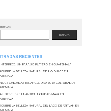
BUSCAR
BUSCAR
NTRADAS RECIENTES
NTERRICO: UN PARAÍSO PLAYERO EN GUATEMALA
SCUBRE LA BELLEZA NATURAL DE RÍO DULCE EN
ATEMALA
NOCE CHICHICASTENANGO, UNA JOYA CULTURAL DE
ATEMALA
KAL: DESCUBRE LA ANTIGUA CIUDAD MAYA EN
ATEMALA
SCUBRE LA BELLEZA NATURAL DEL LAGO DE ATITLÁN EN
ATEMALA