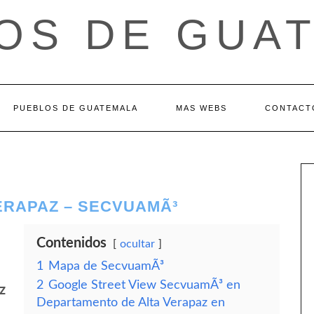
OS DE GUA
PUEBLOS DE GUATEMALA
MAS WEBS
CONTACT
ERAPAZ – SECVUAMÃ³
Contenidos
ocultar
1
Mapa de SecvuamÃ³
2
Google Street View SecvuamÃ³ en
z
Departamento de Alta Verapaz en