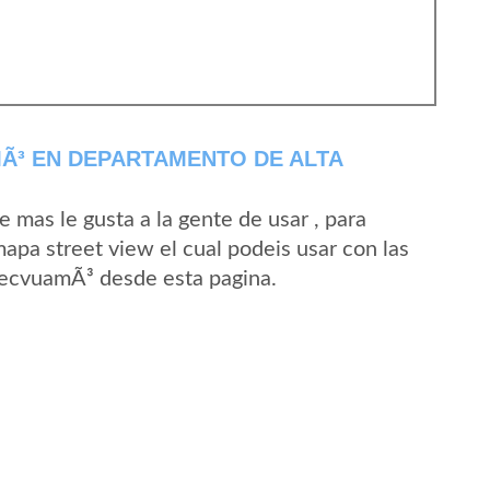
Ã³ EN DEPARTAMENTO DE ALTA
mas le gusta a la gente de usar , para
pa street view el cual podeis usar con las
 SecvuamÃ³ desde esta pagina.