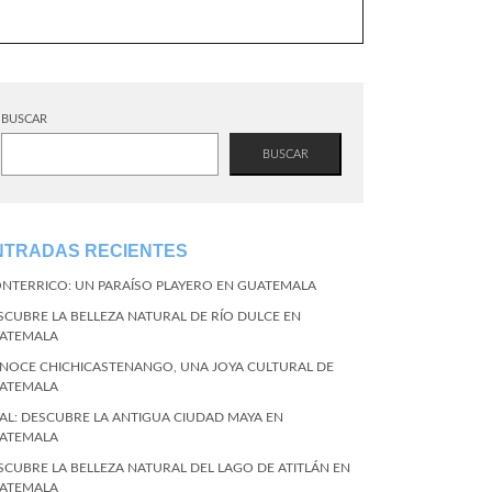
BUSCAR
BUSCAR
NTRADAS RECIENTES
NTERRICO: UN PARAÍSO PLAYERO EN GUATEMALA
SCUBRE LA BELLEZA NATURAL DE RÍO DULCE EN
ATEMALA
NOCE CHICHICASTENANGO, UNA JOYA CULTURAL DE
ATEMALA
KAL: DESCUBRE LA ANTIGUA CIUDAD MAYA EN
ATEMALA
SCUBRE LA BELLEZA NATURAL DEL LAGO DE ATITLÁN EN
ATEMALA