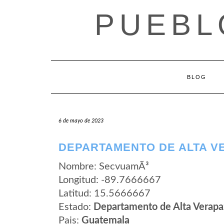
Saltar
PUEBL
al
contenido
BLOG
6 de mayo de 2023
DEPARTAMENTO DE ALTA V
Nombre: SecvuamÃ³
Longitud: -89.7666667
Latitud: 15.5666667
Estado:
Departamento de Alta Verapa
Pais:
Guatemala