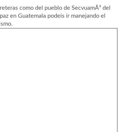
rreteras como del pueblo de SecvuamÃ³ del
paz en Guatemala podeis ir manejando el
ismo.