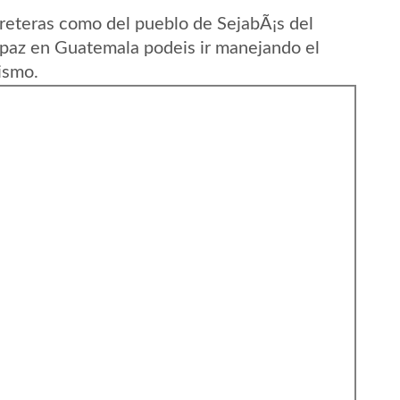
reteras como del pueblo de SejabÃ¡s del
paz en Guatemala podeis ir manejando el
ismo.