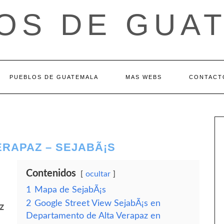
OS DE GUA
PUEBLOS DE GUATEMALA
MAS WEBS
CONTACT
ERAPAZ – SEJABÃ¡S
Contenidos
ocultar
1
Mapa de SejabÃ¡s
2
Google Street View SejabÃ¡s en
z
Departamento de Alta Verapaz en