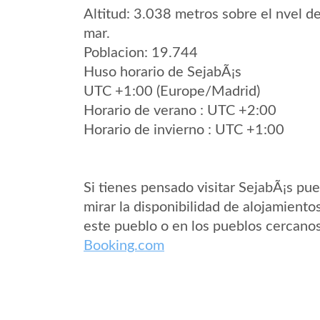
Altitud: 3.038 metros sobre el nvel de
mar.
Poblacion: 19.744
Huso horario de SejabÃ¡s
UTC +1:00 (Europe/Madrid)
Horario de verano : UTC +2:00
Horario de invierno : UTC +1:00
Si tienes pensado visitar SejabÃ¡s pu
mirar la disponibilidad de alojamiento
este pueblo o en los pueblos cercano
Booking.com