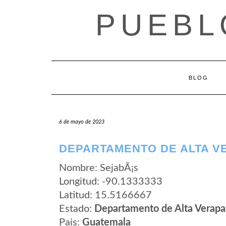
Saltar
PUEBL
al
contenido
BLOG
6 de mayo de 2023
DEPARTAMENTO DE ALTA V
Nombre: SejabÃ¡s
Longitud: -90.1333333
Latitud: 15.5166667
Estado:
Departamento de Alta Verapa
Pais:
Guatemala