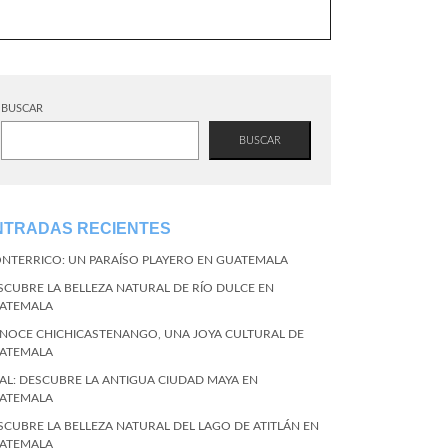
BUSCAR
BUSCAR
NTRADAS RECIENTES
NTERRICO: UN PARAÍSO PLAYERO EN GUATEMALA
SCUBRE LA BELLEZA NATURAL DE RÍO DULCE EN
ATEMALA
NOCE CHICHICASTENANGO, UNA JOYA CULTURAL DE
ATEMALA
KAL: DESCUBRE LA ANTIGUA CIUDAD MAYA EN
ATEMALA
SCUBRE LA BELLEZA NATURAL DEL LAGO DE ATITLÁN EN
ATEMALA