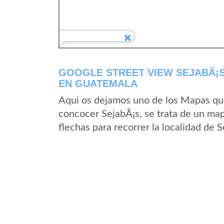
GOOGLE STREET VIEW SEJABÃ¡S
EN GUATEMALA
Aqui os dejamos uno de los Mapas que 
concocer SejabÃ¡s, se trata de un map
flechas para recorrer la localidad de 