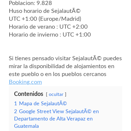
Poblacion: 9.828
Huso horario de SejalautÃ©
UTC +1:00 (Europe/Madrid)
Horario de verano : UTC +2:00
Horario de invierno : UTC +1:00
Si tienes pensado visitar SejalautÃ© puedes
mirar la disponibilidad de alojamientos en
este pueblo o en los pueblos cercanos
Booking.com
Contenidos
ocultar
1
Mapa de SejalautÃ©
2
Google Street View SejalautÃ© en
Departamento de Alta Verapaz en
Guatemala