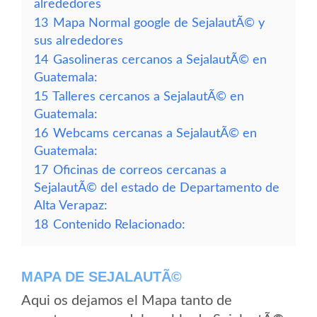
alrededores
13
Mapa Normal google de SejalautÃ© y
sus alrededores
14
Gasolineras cercanos a SejalautÃ© en
Guatemala:
15
Talleres cercanos a SejalautÃ© en
Guatemala:
16
Webcams cercanas a SejalautÃ© en
Guatemala:
17
Oficinas de correos cercanas a
SejalautÃ© del estado de Departamento de
Alta Verapaz:
18
Contenido Relacionado:
MAPA DE SEJALAUTÃ©
Aqui os dejamos el Mapa tanto de