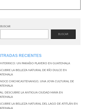
BUSCAR
BUSCAR
NTRADAS RECIENTES
NTERRICO: UN PARAÍSO PLAYERO EN GUATEMALA
SCUBRE LA BELLEZA NATURAL DE RÍO DULCE EN
ATEMALA
NOCE CHICHICASTENANGO, UNA JOYA CULTURAL DE
ATEMALA
KAL: DESCUBRE LA ANTIGUA CIUDAD MAYA EN
ATEMALA
SCUBRE LA BELLEZA NATURAL DEL LAGO DE ATITLÁN EN
ATEMALA