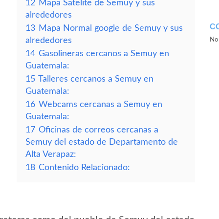
12
Mapa Satelite de Semuy y sus
alrededores
C
13
Mapa Normal google de Semuy y sus
alrededores
No 
14
Gasolineras cercanos a Semuy en
Guatemala:
15
Talleres cercanos a Semuy en
Guatemala:
16
Webcams cercanas a Semuy en
Guatemala:
17
Oficinas de correos cercanas a
Semuy del estado de Departamento de
Alta Verapaz:
18
Contenido Relacionado: