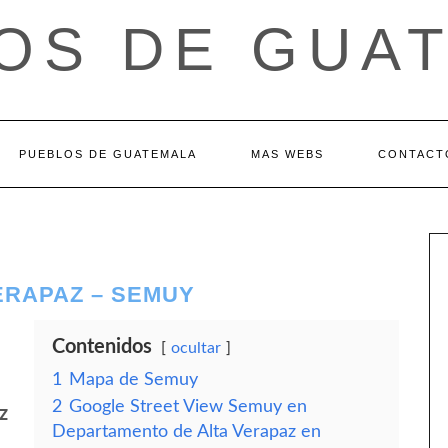
OS DE GUA
PUEBLOS DE GUATEMALA
MAS WEBS
CONTACT
ERAPAZ – SEMUY
Contenidos
ocultar
1
Mapa de Semuy
2
Google Street View Semuy en
z
Departamento de Alta Verapaz en