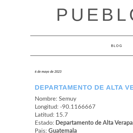
Saltar
PUEBL
al
contenido
BLOG
6 de mayo de 2023
DEPARTAMENTO DE ALTA V
Nombre: Semuy
Longitud: -90.1166667
Latitud: 15.7
Estado:
Departamento de Alta Verapa
Pais:
Guatemala