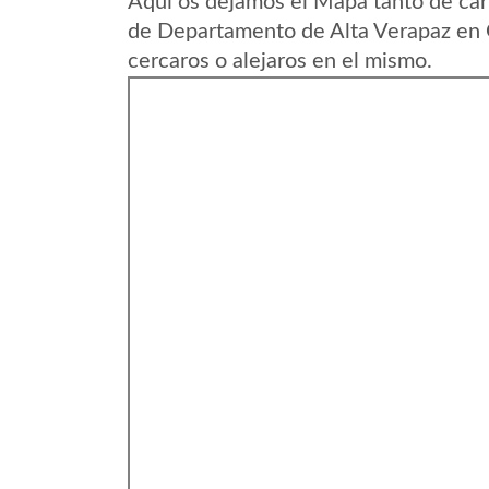
Aqui os dejamos el Mapa tanto de ca
de Departamento de Alta Verapaz en 
cercaros o alejaros en el mismo.