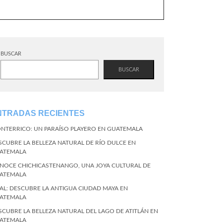
BUSCAR
BUSCAR
NTRADAS RECIENTES
NTERRICO: UN PARAÍSO PLAYERO EN GUATEMALA
SCUBRE LA BELLEZA NATURAL DE RÍO DULCE EN
ATEMALA
NOCE CHICHICASTENANGO, UNA JOYA CULTURAL DE
ATEMALA
KAL: DESCUBRE LA ANTIGUA CIUDAD MAYA EN
ATEMALA
SCUBRE LA BELLEZA NATURAL DEL LAGO DE ATITLÁN EN
ATEMALA