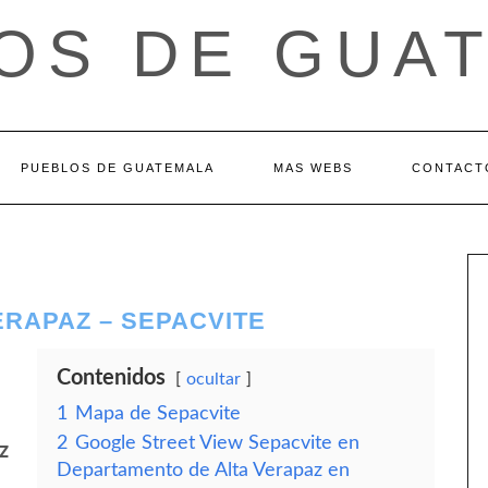
OS DE GUA
PUEBLOS DE GUATEMALA
MAS WEBS
CONTACT
RAPAZ – SEPACVITE
Contenidos
ocultar
1
Mapa de Sepacvite
2
Google Street View Sepacvite en
z
Departamento de Alta Verapaz en