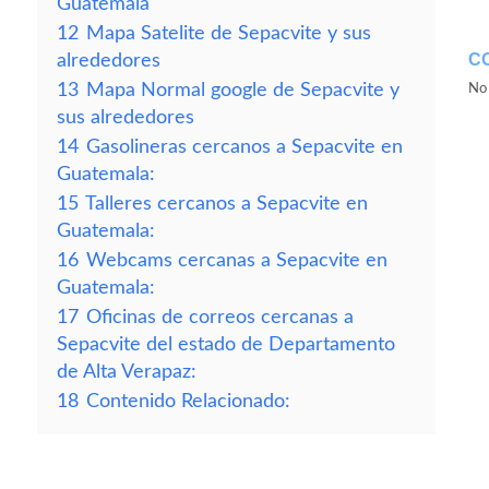
Guatemala
12
Mapa Satelite de Sepacvite y sus
C
alrededores
13
Mapa Normal google de Sepacvite y
No 
sus alrededores
14
Gasolineras cercanos a Sepacvite en
Guatemala:
15
Talleres cercanos a Sepacvite en
Guatemala:
16
Webcams cercanas a Sepacvite en
Guatemala:
17
Oficinas de correos cercanas a
Sepacvite del estado de Departamento
de Alta Verapaz:
18
Contenido Relacionado: