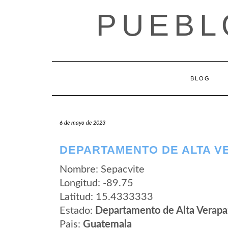
Saltar
PUEBL
al
contenido
BLOG
6 de mayo de 2023
DEPARTAMENTO DE ALTA VE
Nombre: Sepacvite
Longitud: -89.75
Latitud: 15.4333333
Estado:
Departamento de Alta Verapa
Pais:
Guatemala