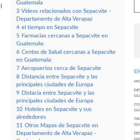
Guatemala
l
3
Vídeos relacionados con Sepacvite -
Departamento de Alta Verapaz
4
el tiempo en Sepacvite
5
Farmacias cercanas a Sepacvite en
Guatemala:
6
Centos de Salud cercanas a Sepacvite
en Guatemala:
7
Aeropuertos cerca de Sepacvite
E
8
Distancia entre Sepacvite y las
MO
principales ciudades de Europa
DE
9
Distacia entre Sepacvite y las
GU
principales ciudades de Europa
CO
10
Hoteles en Sepacvite y sus
GU
alrededores
TI
GU
11
Otros Mapas de Sepacvite en
Departamento de Alta Verapaz -
DE
GU