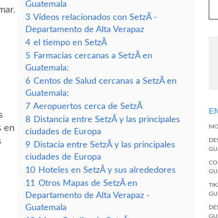
Guatemala
mar.
3
Vídeos relacionados con SetzÃ­ -
Departamento de Alta Verapaz
4
el tiempo en SetzÃ­
5
Farmacias cercanas a SetzÃ­ en
Guatemala:
6
Centos de Salud cercanas a SetzÃ­ en
Guatemala:
7
Aeropuertos cerca de SetzÃ­
E
s
8
Distancia entre SetzÃ­ y las principales
s en
MO
ciudades de Europa
s
DE
9
Distacia entre SetzÃ­ y las principales
GU
ciudades de Europa
CO
10
Hoteles en SetzÃ­ y sus alrededores
GU
11
Otros Mapas de SetzÃ­ en
TI
GU
Departamento de Alta Verapaz -
Guatemala
DE
GU