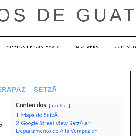
OS DE GUA
PUEBLOS DE GUATEMALA
MAS WEBS
CONTACT
RAPAZ – SETZÃ­
Contenidos
ocultar
1
Mapa de SetzÃ­
2
Google Street View SetzÃ­ en
z
Departamento de Alta Verapaz en