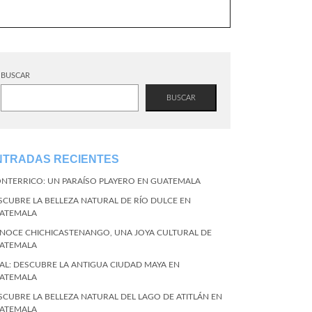
BUSCAR
BUSCAR
NTRADAS RECIENTES
NTERRICO: UN PARAÍSO PLAYERO EN GUATEMALA
SCUBRE LA BELLEZA NATURAL DE RÍO DULCE EN
ATEMALA
NOCE CHICHICASTENANGO, UNA JOYA CULTURAL DE
ATEMALA
KAL: DESCUBRE LA ANTIGUA CIUDAD MAYA EN
ATEMALA
SCUBRE LA BELLEZA NATURAL DEL LAGO DE ATITLÁN EN
ATEMALA