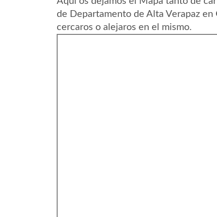
Aqui os dejamos el Mapa tanto de car
de Departamento de Alta Verapaz en 
cercaros o alejaros en el mismo.