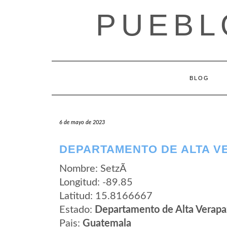
Saltar
PUEBL
al
contenido
BLOG
6 de mayo de 2023
DEPARTAMENTO DE ALTA VE
Nombre: SetzÃ­
Longitud: -89.85
Latitud: 15.8166667
Estado:
Departamento de Alta Verapa
Pais:
Guatemala