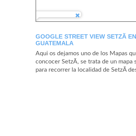
GOOGLE STREET VIEW SETZÃ­ E
GUATEMALA
Aqui os dejamos uno de los Mapas que 
concocer SetzÃ­, se trata de un mapa s
para recorrer la localidad de SetzÃ­ d