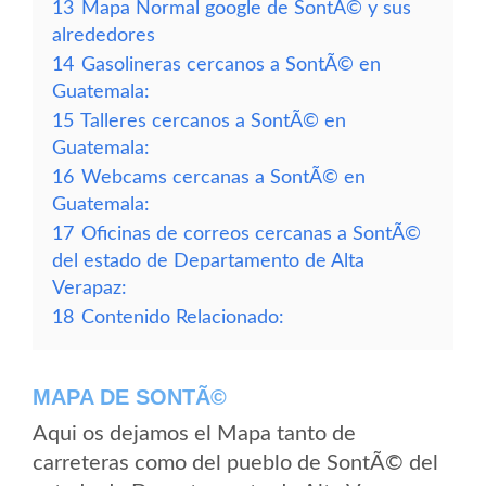
13
Mapa Normal google de SontÃ© y sus
alrededores
14
Gasolineras cercanos a SontÃ© en
Guatemala:
15
Talleres cercanos a SontÃ© en
Guatemala:
16
Webcams cercanas a SontÃ© en
Guatemala:
17
Oficinas de correos cercanas a SontÃ©
del estado de Departamento de Alta
Verapaz:
18
Contenido Relacionado:
MAPA DE SONTÃ©
Aqui os dejamos el Mapa tanto de
carreteras como del pueblo de SontÃ© del