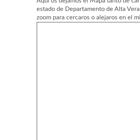
Aqui os dejamos el Mapa tanto de ca
estado de Departamento de Alta Vera
zoom para cercaros o alejaros en el m