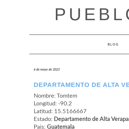
Saltar
PUEBL
al
contenido
BLOG
6 de mayo de 2023
DEPARTAMENTO DE ALTA V
Nombre: Tomtem
Longitud: -90.2
Latitud: 15.5166667
Estado:
Departamento de Alta Verapa
Pais:
Guatemala