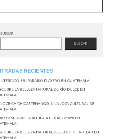
BUSCAR
BUSCAR
NTRADAS RECIENTES
NTERRICO: UN PARAÍSO PLAYERO EN GUATEMALA
SCUBRE LA BELLEZA NATURAL DE RÍO DULCE EN
ATEMALA
NOCE CHICHICASTENANGO, UNA JOYA CULTURAL DE
ATEMALA
KAL: DESCUBRE LA ANTIGUA CIUDAD MAYA EN
ATEMALA
SCUBRE LA BELLEZA NATURAL DEL LAGO DE ATITLÁN EN
ATEMALA