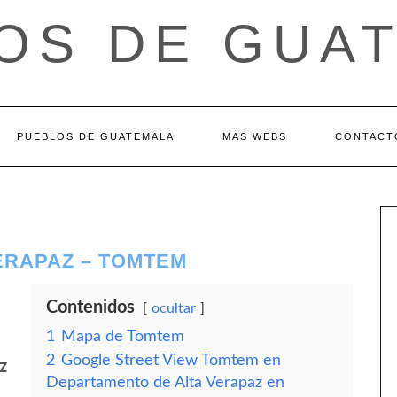
OS DE GUA
PUEBLOS DE GUATEMALA
MAS WEBS
CONTACT
ERAPAZ – TOMTEM
Contenidos
ocultar
1
Mapa de Tomtem
2
Google Street View Tomtem en
z
Departamento de Alta Verapaz en