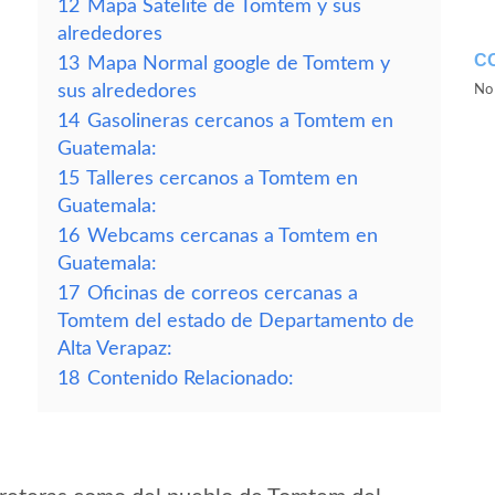
12
Mapa Satelite de Tomtem y sus
alrededores
C
13
Mapa Normal google de Tomtem y
sus alrededores
No 
14
Gasolineras cercanos a Tomtem en
Guatemala:
15
Talleres cercanos a Tomtem en
Guatemala:
16
Webcams cercanas a Tomtem en
Guatemala:
17
Oficinas de correos cercanas a
Tomtem del estado de Departamento de
Alta Verapaz:
18
Contenido Relacionado: