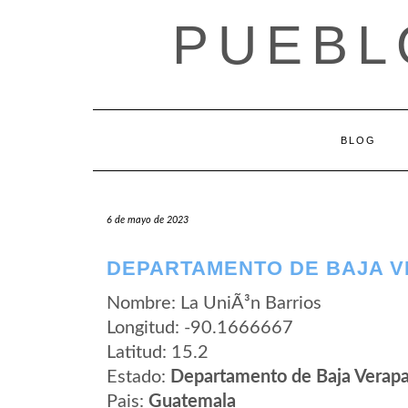
Saltar
PUEBL
al
contenido
BLOG
6 de mayo de 2023
DEPARTAMENTO DE BAJA VE
Nombre: La UniÃ³n Barrios
Longitud: -90.1666667
Latitud: 15.2
Estado:
Departamento de Baja Verap
Pais:
Guatemala