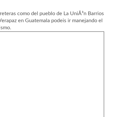
reteras como del pueblo de La UniÃ³n Barrios
Verapaz en Guatemala podeis ir manejando el
ismo.