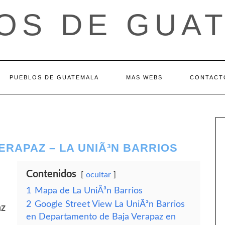
OS DE GUA
PUEBLOS DE GUATEMALA
MAS WEBS
CONTACT
RAPAZ – LA UNIÃ³N BARRIOS
Contenidos
ocultar
1
Mapa de La UniÃ³n Barrios
2
Google Street View La UniÃ³n Barrios
az
en Departamento de Baja Verapaz en