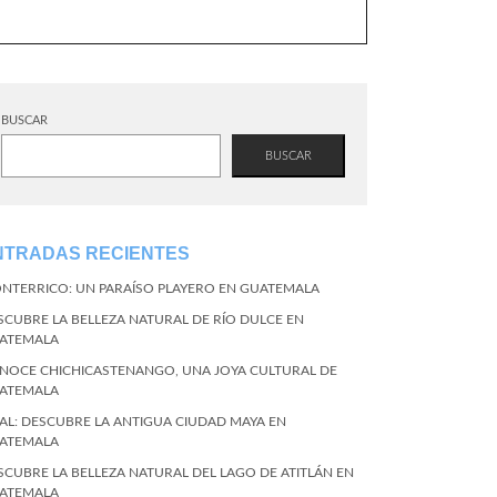
BUSCAR
BUSCAR
NTRADAS RECIENTES
NTERRICO: UN PARAÍSO PLAYERO EN GUATEMALA
SCUBRE LA BELLEZA NATURAL DE RÍO DULCE EN
ATEMALA
NOCE CHICHICASTENANGO, UNA JOYA CULTURAL DE
ATEMALA
KAL: DESCUBRE LA ANTIGUA CIUDAD MAYA EN
ATEMALA
SCUBRE LA BELLEZA NATURAL DEL LAGO DE ATITLÁN EN
ATEMALA