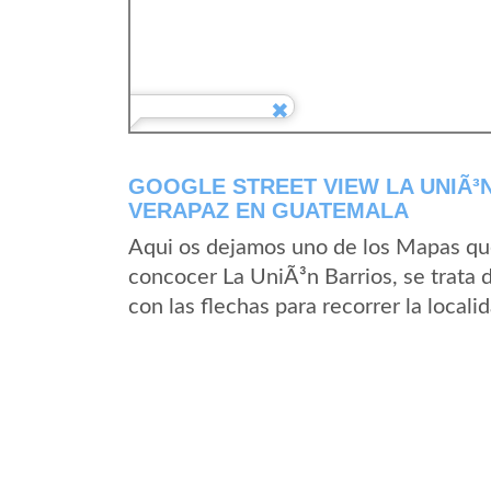
GOOGLE STREET VIEW LA UNIÃ³
VERAPAZ EN GUATEMALA
Aqui os dejamos uno de los Mapas que 
concocer La UniÃ³n Barrios, se trata 
con las flechas para recorrer la local