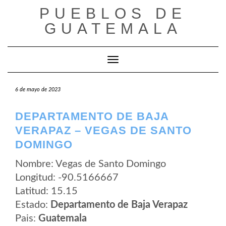
Saltar
PUEBLOS DE
al
contenido
GUATEMALA
Cambiar modo de navegación
6 de mayo de 2023
DEPARTAMENTO DE BAJA
VERAPAZ – VEGAS DE SANTO
DOMINGO
Nombre: Vegas de Santo Domingo
Longitud: -90.5166667
Latitud: 15.15
Estado:
Departamento de Baja Verapaz
Pais:
Guatemala