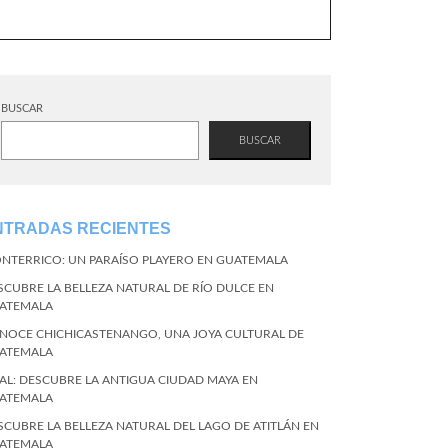
BUSCAR
BUSCAR
NTRADAS RECIENTES
NTERRICO: UN PARAÍSO PLAYERO EN GUATEMALA
SCUBRE LA BELLEZA NATURAL DE RÍO DULCE EN
ATEMALA
NOCE CHICHICASTENANGO, UNA JOYA CULTURAL DE
ATEMALA
KAL: DESCUBRE LA ANTIGUA CIUDAD MAYA EN
ATEMALA
SCUBRE LA BELLEZA NATURAL DEL LAGO DE ATITLÁN EN
ATEMALA