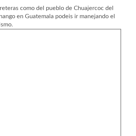
reteras como del pueblo de Chuajercoc del
nango en Guatemala podeis ir manejando el
ismo.