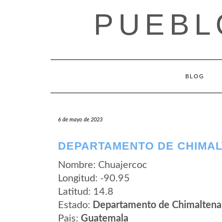
Saltar
PUEBL
al
contenido
BLOG
6 de mayo de 2023
DEPARTAMENTO DE CHIMA
Nombre: Chuajercoc
Longitud: -90.95
Latitud: 14.8
Estado:
Departamento de Chimalten
Pais:
Guatemala