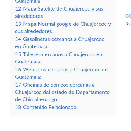
Guatemala
12
Mapa Satelite de Chuajercoc y sus
C
alrededores
13
Mapa Normal google de Chuajercoc y
No 
sus alrededores
14
Gasolineras cercanos a Chuajercoc
en Guatemala:
15
Talleres cercanos a Chuajercoc en
Guatemala:
16
Webcams cercanas a Chuajercoc en
Guatemala:
17
Oficinas de correos cercanas a
Chuajercoc del estado de Departamento
de Chimaltenango:
18
Contenido Relacionado: