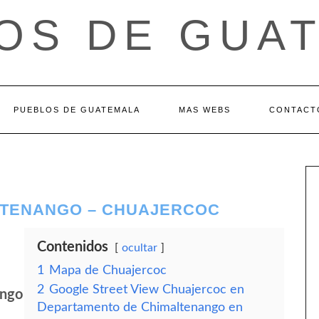
OS DE GUA
PUEBLOS DE GUATEMALA
MAS WEBS
CONTACT
LTENANGO – CHUAJERCOC
Contenidos
ocultar
1
Mapa de Chuajercoc
2
Google Street View Chuajercoc en
ango
Departamento de Chimaltenango en