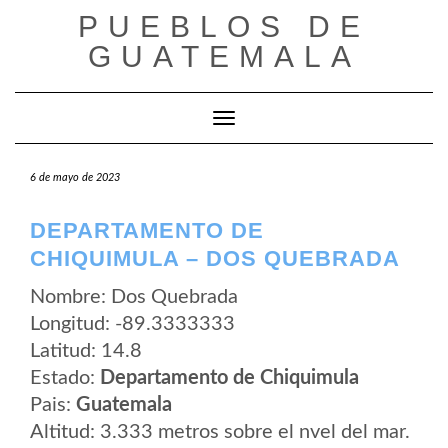
Saltar
PUEBLOS DE
al
contenido
GUATEMALA
Cambiar modo de navegación
6 de mayo de 2023
DEPARTAMENTO DE
CHIQUIMULA – DOS QUEBRADA
Nombre: Dos Quebrada
Longitud: -89.3333333
Latitud: 14.8
Estado:
Departamento de Chiquimula
Pais:
Guatemala
Altitud: 3.333 metros sobre el nvel del mar.