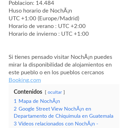
Poblacion: 14.484
Huso horario de NochÃ¡n
UTC +1:00 (Europe/Madrid)
Horario de verano : UTC +2:00
Horario de invierno : UTC +1:00
Si tienes pensado visitar NochÃ¡n puedes
mirar la disponibilidad de alojamientos en
este pueblo o en los pueblos cercanos
Booking.com
Contenidos
ocultar
1
Mapa de NochÃ¡n
2
Google Street View NochÃ¡n en
Departamento de Chiquimula en Guatemala
3
Vídeos relacionados con NochÃ¡n -