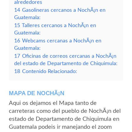
alrededores
14
Gasolineras cercanos a NochÃ¡n en
Guatemala:
15
Talleres cercanos a NochÃ¡n en
Guatemala:
16
Webcams cercanas a NochÃ¡n en
Guatemala:
17
Oficinas de correos cercanas a NochÃ¡n
del estado de Departamento de Chiquimula:
18
Contenido Relacionado:
MAPA DE NOCHÃ¡N
Aqui os dejamos el Mapa tanto de
carreteras como del pueblo de NochÃ¡n del
estado de Departamento de Chiquimula en
Guatemala podeis ir manejando el zoom