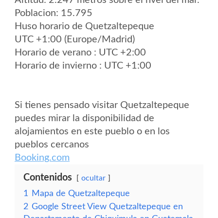
Altitud: 2.247 metros sobre el nvel del mar.
Poblacion: 15.795
Huso horario de Quetzaltepeque
UTC +1:00 (Europe/Madrid)
Horario de verano : UTC +2:00
Horario de invierno : UTC +1:00
Si tienes pensado visitar Quetzaltepeque
puedes mirar la disponibilidad de
alojamientos en este pueblo o en los
pueblos cercanos
Booking.com
Contenidos
ocultar
1
Mapa de Quetzaltepeque
2
Google Street View Quetzaltepeque en