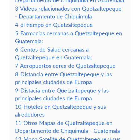
Departamento de Chiquimula en Guatemala
3
Vídeos relacionados con Quetzaltepeque
- Departamento de Chiquimula
4
el tiempo en Quetzaltepeque
5
Farmacias cercanas a Quetzaltepeque en
Guatemala:
6
Centos de Salud cercanas a
Quetzaltepeque en Guatemala:
7
Aeropuertos cerca de Quetzaltepeque
8
Distancia entre Quetzaltepeque y las
principales ciudades de Europa
9
Distacia entre Quetzaltepeque y las
principales ciudades de Europa
10
Hoteles en Quetzaltepeque y sus
alrededores
11
Otros Mapas de Quetzaltepeque en
Departamento de Chiquimula - Guatemala
12
Mapa Satelite de Quetzaltepeque y sus