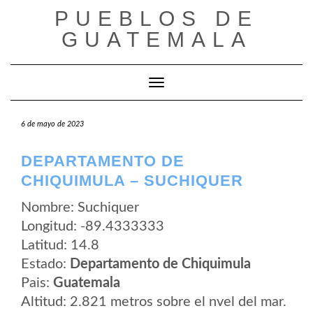
Saltar
PUEBLOS DE
al
contenido
GUATEMALA
Cambiar modo de navegación
6 de mayo de 2023
DEPARTAMENTO DE
CHIQUIMULA – SUCHIQUER
Nombre: Suchiquer
Longitud: -89.4333333
Latitud: 14.8
Estado:
Departamento de Chiquimula
Pais:
Guatemala
Altitud: 2.821 metros sobre el nvel del mar.