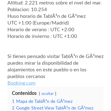
Altitud: 2.221 metros sobre el nvel del mar.
Poblacion: 10.254
Huso horario de TablÃ³n de GÃ³mez
UTC +1:00 (Europe/Madrid)
Horario de verano : UTC +2:00
Horario de invierno : UTC +1:00
Si tienes pensado visitar TablÃ³n de GÃ³mez
puedes mirar la disponibilidad de
alojamientos en este pueblo o en los
pueblos cercanos
Booking.com
Contenidos
ocultar
1
Mapa de TablÃ³n de GÃ³mez
2
Google Street View TablÃ³n de GÃ³mez