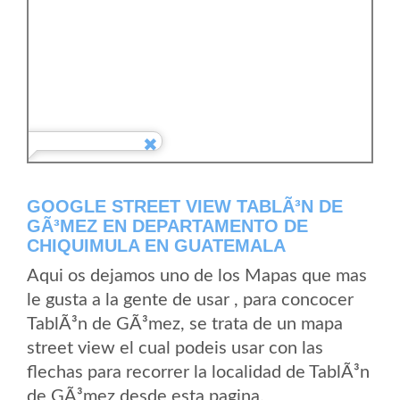
GOOGLE STREET VIEW TABLÃ³N DE
GÃ³MEZ EN DEPARTAMENTO DE
CHIQUIMULA EN GUATEMALA
Aqui os dejamos uno de los Mapas que mas
le gusta a la gente de usar , para concocer
TablÃ³n de GÃ³mez, se trata de un mapa
street view el cual podeis usar con las
flechas para recorrer la localidad de TablÃ³n
de GÃ³mez desde esta pagina.