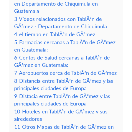
en Departamento de Chiquimula en
Guatemala
3
Vídeos relacionados con TablÃ³n de
GÃ³mez - Departamento de Chiquimula
4
el tiempo en TablÃ³n de GÃ³mez
5
Farmacias cercanas a TablÃ³n de GÃ³mez
en Guatemala:
6
Centos de Salud cercanas a TablÃ³n de
GÃ³mez en Guatemala:
7
Aeropuertos cerca de TablÃ³n de GÃ³mez
8
Distancia entre TablÃ³n de GÃ³mez y las
principales ciudades de Europa
9
Distacia entre TablÃ³n de GÃ³mez y las
principales ciudades de Europa
10
Hoteles en TablÃ³n de GÃ³mez y sus
alrededores
11
Otros Mapas de TablÃ³n de GÃ³mez en