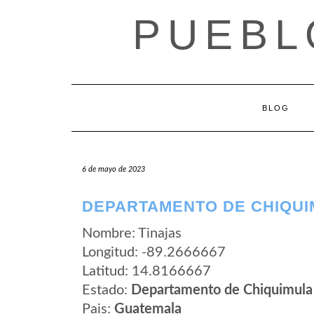
Saltar
PUEBL
al
contenido
BLOG
6 de mayo de 2023
DEPARTAMENTO DE CHIQUIM
Nombre: Tinajas
Longitud: -89.2666667
Latitud: 14.8166667
Estado:
Departamento de Chiquimula
Pais:
Guatemala