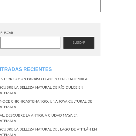
BUSCAR
BUSCAR
NTRADAS RECIENTES
NTERRICO: UN PARAÍSO PLAYERO EN GUATEMALA
SCUBRE LA BELLEZA NATURAL DE RÍO DULCE EN
ATEMALA
NOCE CHICHICASTENANGO, UNA JOYA CULTURAL DE
ATEMALA
KAL: DESCUBRE LA ANTIGUA CIUDAD MAYA EN
ATEMALA
SCUBRE LA BELLEZA NATURAL DEL LAGO DE ATITLÁN EN
ATEMALA