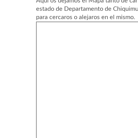
Aqui os dejamos el Mapa tanto de car
estado de Departamento de Chiquimu
para cercaros o alejaros en el mismo.