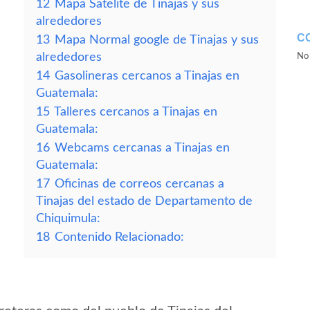
12
Mapa Satelite de Tinajas y sus
alrededores
C
13
Mapa Normal google de Tinajas y sus
alrededores
No 
14
Gasolineras cercanos a Tinajas en
Guatemala:
15
Talleres cercanos a Tinajas en
Guatemala:
16
Webcams cercanas a Tinajas en
Guatemala:
17
Oficinas de correos cercanas a
Tinajas del estado de Departamento de
Chiquimula:
18
Contenido Relacionado: