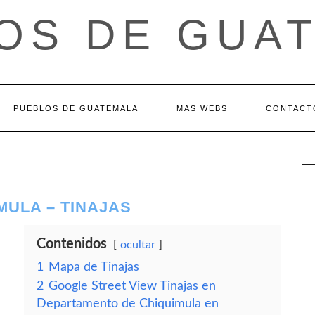
OS DE GUA
PUEBLOS DE GUATEMALA
MAS WEBS
CONTACT
ULA – TINAJAS
Contenidos
ocultar
1
Mapa de Tinajas
2
Google Street View Tinajas en
Departamento de Chiquimula en