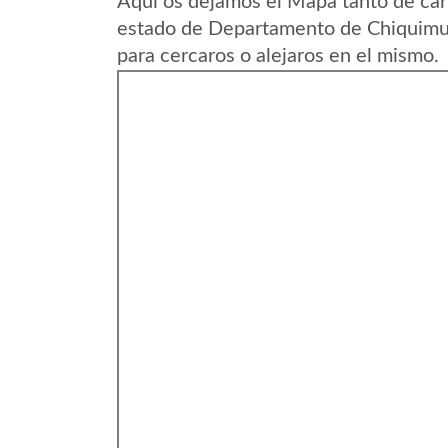
Aqui os dejamos el Mapa tanto de car
estado de Departamento de Chiquimu
para cercaros o alejaros en el mismo.