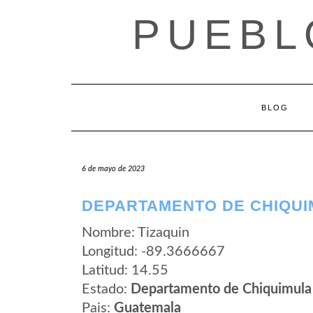
Saltar
PUEBL
al
contenido
BLOG
6 de mayo de 2023
DEPARTAMENTO DE CHIQUIM
Nombre: Tizaquin
Longitud: -89.3666667
Latitud: 14.55
Estado:
Departamento de Chiquimula
Pais:
Guatemala