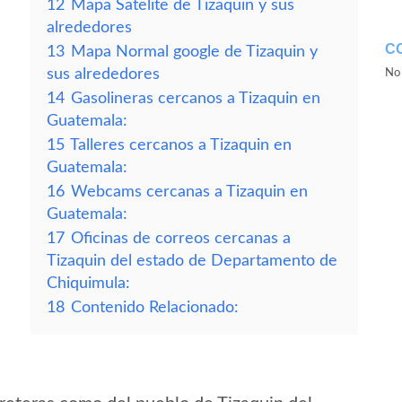
12
Mapa Satelite de Tizaquin y sus
alrededores
C
13
Mapa Normal google de Tizaquin y
sus alrededores
No 
14
Gasolineras cercanos a Tizaquin en
Guatemala:
15
Talleres cercanos a Tizaquin en
Guatemala:
16
Webcams cercanas a Tizaquin en
Guatemala:
17
Oficinas de correos cercanas a
Tizaquin del estado de Departamento de
Chiquimula:
18
Contenido Relacionado: