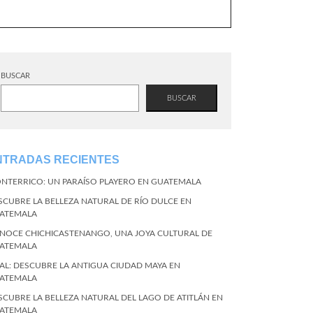
BUSCAR
BUSCAR
NTRADAS RECIENTES
NTERRICO: UN PARAÍSO PLAYERO EN GUATEMALA
SCUBRE LA BELLEZA NATURAL DE RÍO DULCE EN
ATEMALA
NOCE CHICHICASTENANGO, UNA JOYA CULTURAL DE
ATEMALA
KAL: DESCUBRE LA ANTIGUA CIUDAD MAYA EN
ATEMALA
SCUBRE LA BELLEZA NATURAL DEL LAGO DE ATITLÁN EN
ATEMALA