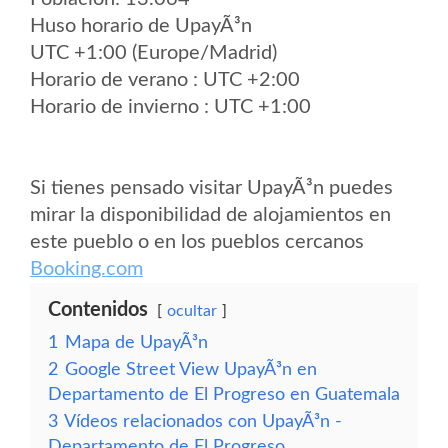
Huso horario de UpayÃ³n
UTC +1:00 (Europe/Madrid)
Horario de verano : UTC +2:00
Horario de invierno : UTC +1:00
Si tienes pensado visitar UpayÃ³n puedes
mirar la disponibilidad de alojamientos en
este pueblo o en los pueblos cercanos
Booking.com
Contenidos
ocultar
1
Mapa de UpayÃ³n
2
Google Street View UpayÃ³n en
Departamento de El Progreso en Guatemala
3
Vídeos relacionados con UpayÃ³n -
Departamento de El Progreso