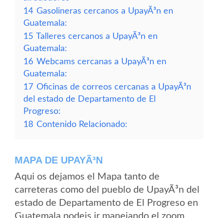
14
Gasolineras cercanos a UpayÃ³n en
Guatemala:
15
Talleres cercanos a UpayÃ³n en
Guatemala:
16
Webcams cercanas a UpayÃ³n en
Guatemala:
17
Oficinas de correos cercanas a UpayÃ³n
del estado de Departamento de El
Progreso:
18
Contenido Relacionado:
MAPA DE UPAYÃ³N
Aqui os dejamos el Mapa tanto de
carreteras como del pueblo de UpayÃ³n del
estado de Departamento de El Progreso en
Guatemala podeis ir manejando el zoom