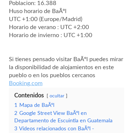
Poblacion: 16.388
Huso horario de BaÃºl
UTC +1:00 (Europe/Madrid)
Horario de verano : UTC +2:00
Horario de invierno : UTC +1:00
Si tienes pensado visitar BaÃºl puedes mirar
la disponibilidad de alojamientos en este
pueblo o en los pueblos cercanos
Booking.com
Contenidos
ocultar
1
Mapa de BaÃºl
2
Google Street View BaÃºl en
Departamento de Escuintla en Guatemala
3
Vídeos relacionados con BaÃºl -