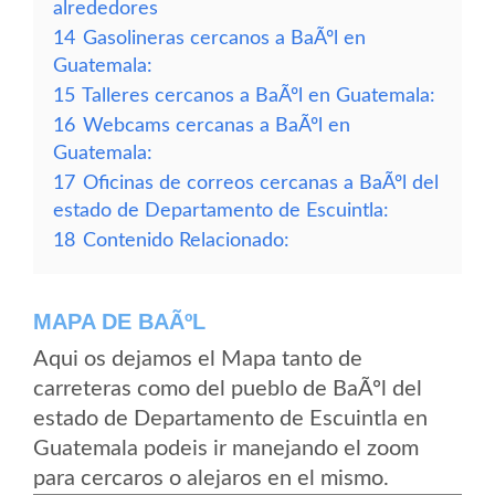
alrededores
14
Gasolineras cercanos a BaÃºl en
Guatemala:
15
Talleres cercanos a BaÃºl en Guatemala:
16
Webcams cercanas a BaÃºl en
Guatemala:
17
Oficinas de correos cercanas a BaÃºl del
estado de Departamento de Escuintla:
18
Contenido Relacionado:
MAPA DE BAÃºL
Aqui os dejamos el Mapa tanto de
carreteras como del pueblo de BaÃºl del
estado de Departamento de Escuintla en
Guatemala podeis ir manejando el zoom
para cercaros o alejaros en el mismo.