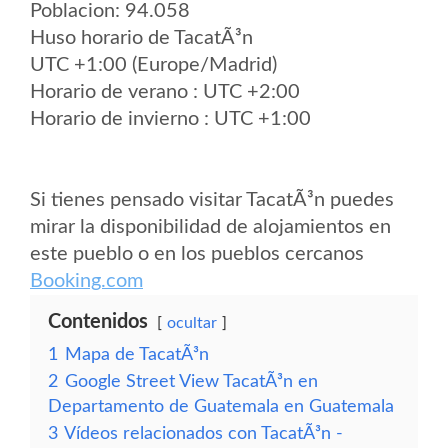
Poblacion: 94.058
Huso horario de TacatÃ³n
UTC +1:00 (Europe/Madrid)
Horario de verano : UTC +2:00
Horario de invierno : UTC +1:00
Si tienes pensado visitar TacatÃ³n puedes
mirar la disponibilidad de alojamientos en
este pueblo o en los pueblos cercanos
Booking.com
Contenidos
ocultar
1
Mapa de TacatÃ³n
2
Google Street View TacatÃ³n en
Departamento de Guatemala en Guatemala
3
Vídeos relacionados con TacatÃ³n -