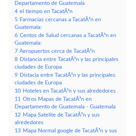
Departamento de Guatemala
4
el tiempo en TacatÃ³n
5
Farmacias cercanas a TacatÃ³n en
Guatemala:
6
Centos de Salud cercanas a TacatÃ³n en
Guatemala:
7
Aeropuertos cerca de TacatÃ³n
8
Distancia entre TacatÃ³n y las principales
ciudades de Europa
9
Distacia entre TacatÃ³n y las principales
ciudades de Europa
10
Hoteles en TacatÃ³n y sus alrededores
11
Otros Mapas de TacatÃ³n en
Departamento de Guatemala - Guatemala
12
Mapa Satelite de TacatÃ³n y sus
alrededores
13
Mapa Normal google de TacatÃ³n y sus