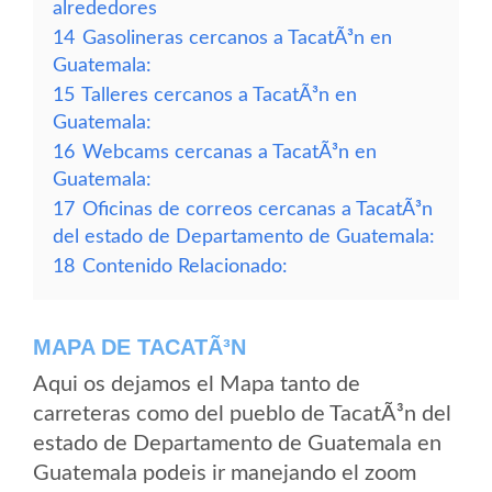
alrededores
14
Gasolineras cercanos a TacatÃ³n en
Guatemala:
15
Talleres cercanos a TacatÃ³n en
Guatemala:
16
Webcams cercanas a TacatÃ³n en
Guatemala:
17
Oficinas de correos cercanas a TacatÃ³n
del estado de Departamento de Guatemala:
18
Contenido Relacionado:
MAPA DE TACATÃ³N
Aqui os dejamos el Mapa tanto de
carreteras como del pueblo de TacatÃ³n del
estado de Departamento de Guatemala en
Guatemala podeis ir manejando el zoom