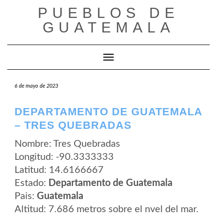
Saltar
PUEBLOS DE
al
contenido
GUATEMALA
Cambiar modo de navegación
6 de mayo de 2023
DEPARTAMENTO DE GUATEMALA
– TRES QUEBRADAS
Nombre: Tres Quebradas
Longitud: -90.3333333
Latitud: 14.6166667
Estado:
Departamento de Guatemala
Pais:
Guatemala
Altitud: 7.686 metros sobre el nvel del mar.