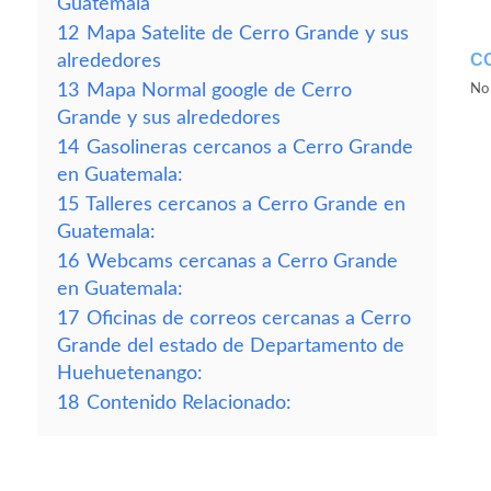
Guatemala
12
Mapa Satelite de Cerro Grande y sus
C
alrededores
13
Mapa Normal google de Cerro
No 
Grande y sus alrededores
14
Gasolineras cercanos a Cerro Grande
en Guatemala:
15
Talleres cercanos a Cerro Grande en
Guatemala:
16
Webcams cercanas a Cerro Grande
en Guatemala:
17
Oficinas de correos cercanas a Cerro
Grande del estado de Departamento de
Huehuetenango:
18
Contenido Relacionado: