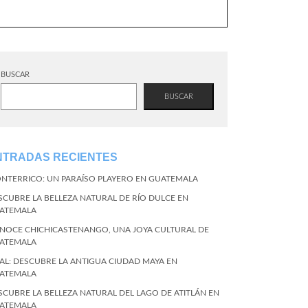
BUSCAR
BUSCAR
NTRADAS RECIENTES
NTERRICO: UN PARAÍSO PLAYERO EN GUATEMALA
SCUBRE LA BELLEZA NATURAL DE RÍO DULCE EN
ATEMALA
NOCE CHICHICASTENANGO, UNA JOYA CULTURAL DE
ATEMALA
KAL: DESCUBRE LA ANTIGUA CIUDAD MAYA EN
ATEMALA
SCUBRE LA BELLEZA NATURAL DEL LAGO DE ATITLÁN EN
ATEMALA