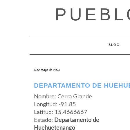
Saltar
PUEBL
al
contenido
BLOG
6 de mayo de 2023
DEPARTAMENTO DE HUEHU
Nombre: Cerro Grande
Longitud: -91.85
Latitud: 15.4666667
Estado:
Departamento de
Huehuetenango