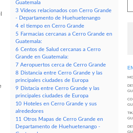
Guatemala
3
Vídeos relacionados con Cerro Grande
l
- Departamento de Huehuetenango
4
el tiempo en Cerro Grande
5
Farmacias cercanas a Cerro Grande en
Guatemala:
6
Centos de Salud cercanas a Cerro
Grande en Guatemala:
7
Aeropuertos cerca de Cerro Grande
E
8
Distancia entre Cerro Grande y las
MO
principales ciudades de Europa
e
DE
9
Distacia entre Cerro Grande y las
GU
principales ciudades de Europa
CO
10
Hoteles en Cerro Grande y sus
GU
alrededores
TI
GU
11
Otros Mapas de Cerro Grande en
Departamento de Huehuetenango -
DE
GU