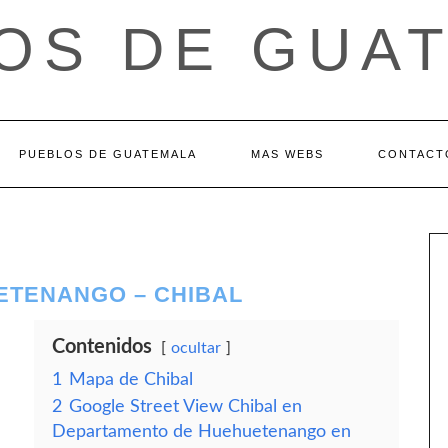
OS DE GUA
PUEBLOS DE GUATEMALA
MAS WEBS
CONTACT
ETENANGO – CHIBAL
Contenidos
ocultar
1
Mapa de Chibal
2
Google Street View Chibal en
Departamento de Huehuetenango en