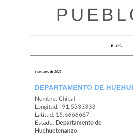
Saltar
PUEBL
al
contenido
BLOG
6 de mayo de 2023
DEPARTAMENTO DE HUEHU
Nombre: Chibal
Longitud: -91.5333333
Latitud: 15.6666667
Estado:
Departamento de
Huehuetenango