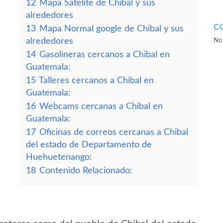
12
Mapa Satelite de Chibal y sus
alrededores
C
13
Mapa Normal google de Chibal y sus
alrededores
No 
14
Gasolineras cercanos a Chibal en
Guatemala:
15
Talleres cercanos a Chibal en
Guatemala:
16
Webcams cercanas a Chibal en
Guatemala:
17
Oficinas de correos cercanas a Chibal
del estado de Departamento de
Huehuetenango:
18
Contenido Relacionado: