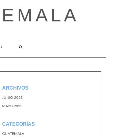
TEMALA
O
ARCHIVOS
JUNIO 2023
MAYO 2023
CATEGORÍAS
GUATEMALA