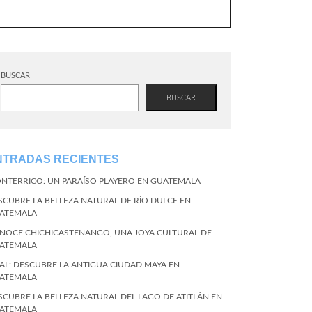
BUSCAR
BUSCAR
NTRADAS RECIENTES
NTERRICO: UN PARAÍSO PLAYERO EN GUATEMALA
SCUBRE LA BELLEZA NATURAL DE RÍO DULCE EN
ATEMALA
NOCE CHICHICASTENANGO, UNA JOYA CULTURAL DE
ATEMALA
KAL: DESCUBRE LA ANTIGUA CIUDAD MAYA EN
ATEMALA
SCUBRE LA BELLEZA NATURAL DEL LAGO DE ATITLÁN EN
ATEMALA