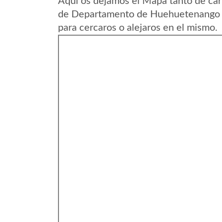
Aqui os dejamos el Mapa tanto de car
de Departamento de Huehuetenango e
para cercaros o alejaros en el mismo.