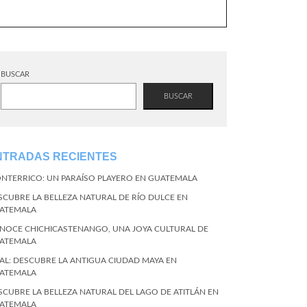
BUSCAR
BUSCAR
NTRADAS RECIENTES
NTERRICO: UN PARAÍSO PLAYERO EN GUATEMALA
SCUBRE LA BELLEZA NATURAL DE RÍO DULCE EN
ATEMALA
NOCE CHICHICASTENANGO, UNA JOYA CULTURAL DE
ATEMALA
KAL: DESCUBRE LA ANTIGUA CIUDAD MAYA EN
ATEMALA
SCUBRE LA BELLEZA NATURAL DEL LAGO DE ATITLÁN EN
ATEMALA