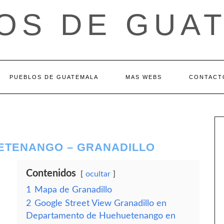
OS DE GUA
PUEBLOS DE GUATEMALA
MAS WEBS
CONTACT
ETENANGO – GRANADILLO
Contenidos
ocultar
1
Mapa de Granadillo
2
Google Street View Granadillo en
Departamento de Huehuetenango en