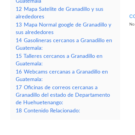
Guatemala
12
Mapa Satelite de Granadillo y sus
C
alrededores
13
Mapa Normal google de Granadillo y
No 
sus alrededores
14
Gasolineras cercanos a Granadillo en
Guatemala:
15
Talleres cercanos a Granadillo en
Guatemala:
16
Webcams cercanas a Granadillo en
Guatemala:
17
Oficinas de correos cercanas a
Granadillo del estado de Departamento
de Huehuetenango:
18
Contenido Relacionado: