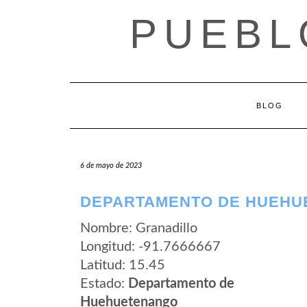
Saltar
PUEBL
al
contenido
BLOG
6 de mayo de 2023
DEPARTAMENTO DE HUEHU
Nombre: Granadillo
Longitud: -91.7666667
Latitud: 15.45
Estado:
Departamento de
Huehuetenango