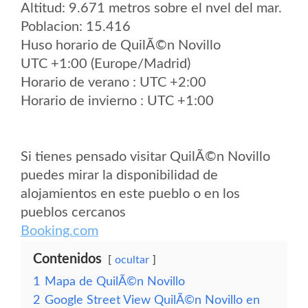
Altitud: 9.671 metros sobre el nvel del mar.
Poblacion: 15.416
Huso horario de QuilÃ©n Novillo
UTC +1:00 (Europe/Madrid)
Horario de verano : UTC +2:00
Horario de invierno : UTC +1:00
Si tienes pensado visitar QuilÃ©n Novillo
puedes mirar la disponibilidad de
alojamientos en este pueblo o en los
pueblos cercanos
Booking.com
Contenidos
ocultar
1
Mapa de QuilÃ©n Novillo
2
Google Street View QuilÃ©n Novillo en