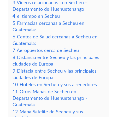
3
Vídeos relacionados con Secheu -
Departamento de Huehuetenango
4
el tiempo en Secheu
5
Farmacias cercanas a Secheu en
Guatemala:
6
Centos de Salud cercanas a Secheu en
Guatemala:
7
Aeropuertos cerca de Secheu
8
Distancia entre Secheu y las principales
ciudades de Europa
9
Distacia entre Secheu y las principales
ciudades de Europa
10
Hoteles en Secheu y sus alrededores
11
Otros Mapas de Secheu en
Departamento de Huehuetenango -
Guatemala
12
Mapa Satelite de Secheu y sus