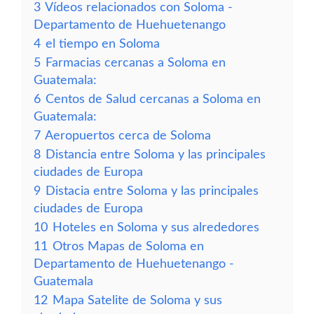
3
Vídeos relacionados con Soloma -
Departamento de Huehuetenango
4
el tiempo en Soloma
5
Farmacias cercanas a Soloma en
Guatemala:
6
Centos de Salud cercanas a Soloma en
Guatemala:
7
Aeropuertos cerca de Soloma
8
Distancia entre Soloma y las principales
ciudades de Europa
9
Distacia entre Soloma y las principales
ciudades de Europa
10
Hoteles en Soloma y sus alrededores
11
Otros Mapas de Soloma en
Departamento de Huehuetenango -
Guatemala
12
Mapa Satelite de Soloma y sus