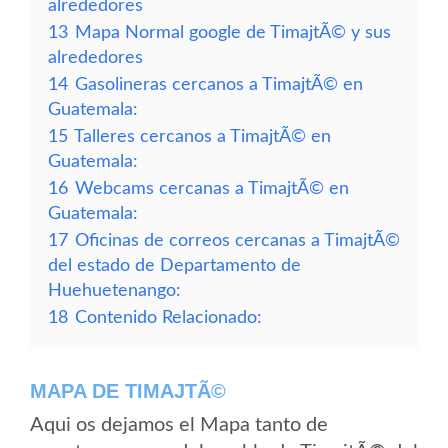
alrededores
13
Mapa Normal google de TimajtÃ© y sus
alrededores
14
Gasolineras cercanos a TimajtÃ© en
Guatemala:
15
Talleres cercanos a TimajtÃ© en
Guatemala:
16
Webcams cercanas a TimajtÃ© en
Guatemala:
17
Oficinas de correos cercanas a TimajtÃ©
del estado de Departamento de
Huehuetenango:
18
Contenido Relacionado:
MAPA DE TIMAJTÃ©
Aqui os dejamos el Mapa tanto de