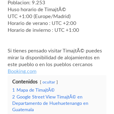
Poblacion: 9.253
Huso horario de TimajtÃ©
UTC +1:00 (Europe/Madrid)
Horario de verano : UTC +2:00
Horario de invierno : UTC +1:00
Si tienes pensado visitar TimajtÃ© puedes
mirar la disponibilidad de alojamientos en
este pueblo o en los pueblos cercanos
Booking.com
Contenidos
ocultar
1
Mapa de TimajtÃ©
2
Google Street View TimajtÃ© en
Departamento de Huehuetenango en
Guatemala