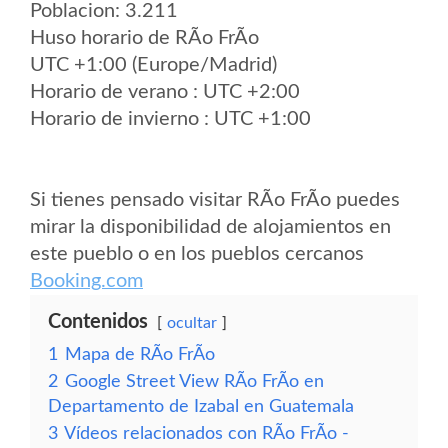
Poblacion: 3.211
Huso horario de RÃ­o FrÃ­o
UTC +1:00 (Europe/Madrid)
Horario de verano : UTC +2:00
Horario de invierno : UTC +1:00
Si tienes pensado visitar RÃ­o FrÃ­o puedes
mirar la disponibilidad de alojamientos en
este pueblo o en los pueblos cercanos
Booking.com
Contenidos
ocultar
1
Mapa de RÃ­o FrÃ­o
2
Google Street View RÃ­o FrÃ­o en
Departamento de Izabal en Guatemala
3
Vídeos relacionados con RÃ­o FrÃ­o -