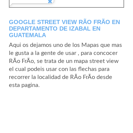
GOOGLE STREET VIEW RÃ­O FRÃ­O EN
DEPARTAMENTO DE IZABAL EN
GUATEMALA
Aqui os dejamos uno de los Mapas que mas
le gusta a la gente de usar , para concocer
RÃ­o FrÃ­o, se trata de un mapa street view
el cual podeis usar con las flechas para
recorrer la localidad de RÃ­o FrÃ­o desde
esta pagina.