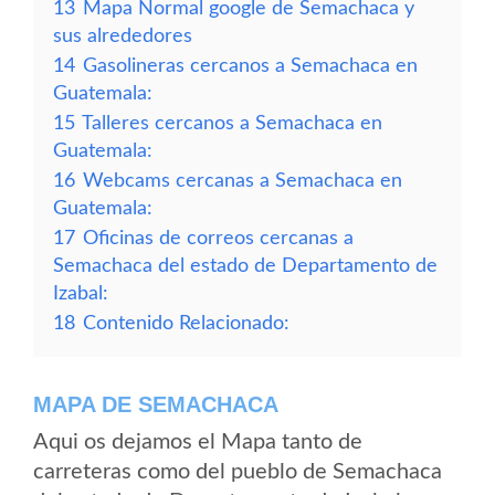
13
Mapa Normal google de Semachaca y
sus alrededores
14
Gasolineras cercanos a Semachaca en
Guatemala:
15
Talleres cercanos a Semachaca en
Guatemala:
16
Webcams cercanas a Semachaca en
Guatemala:
17
Oficinas de correos cercanas a
Semachaca del estado de Departamento de
Izabal:
18
Contenido Relacionado:
MAPA DE SEMACHACA
Aqui os dejamos el Mapa tanto de
carreteras como del pueblo de Semachaca