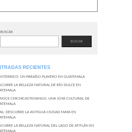
BUSCAR
BUSCAR
NTRADAS RECIENTES
NTERRICO: UN PARAÍSO PLAYERO EN GUATEMALA
SCUBRE LA BELLEZA NATURAL DE RÍO DULCE EN
ATEMALA
NOCE CHICHICASTENANGO, UNA JOYA CULTURAL DE
ATEMALA
KAL: DESCUBRE LA ANTIGUA CIUDAD MAYA EN
ATEMALA
SCUBRE LA BELLEZA NATURAL DEL LAGO DE ATITLÁN EN
ATEMALA