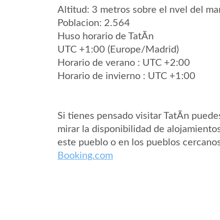
Altitud: 3 metros sobre el nvel del mar
Poblacion: 2.564
Huso horario de TatÃ­n
UTC +1:00 (Europe/Madrid)
Horario de verano : UTC +2:00
Horario de invierno : UTC +1:00
Si tienes pensado visitar TatÃ­n puede
mirar la disponibilidad de alojamiento
este pueblo o en los pueblos cercano
Booking.com