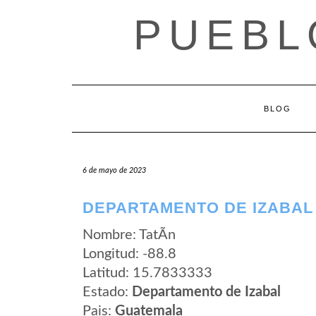
Saltar
PUEBL
al
contenido
BLOG
6 de mayo de 2023
DEPARTAMENTO DE IZABAL 
Nombre: TatÃ­n
Longitud: -88.8
Latitud: 15.7833333
Estado:
Departamento de Izabal
Pais:
Guatemala