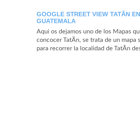
GOOGLE STREET VIEW TATÃ­N E
GUATEMALA
Aqui os dejamos uno de los Mapas que 
concocer TatÃ­n, se trata de un mapa s
para recorrer la localidad de TatÃ­n d