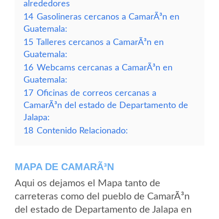
alrededores
14
Gasolineras cercanos a CamarÃ³n en
Guatemala:
15
Talleres cercanos a CamarÃ³n en
Guatemala:
16
Webcams cercanas a CamarÃ³n en
Guatemala:
17
Oficinas de correos cercanas a
CamarÃ³n del estado de Departamento de
Jalapa:
18
Contenido Relacionado:
MAPA DE CAMARÃ³N
Aqui os dejamos el Mapa tanto de
carreteras como del pueblo de CamarÃ³n
del estado de Departamento de Jalapa en