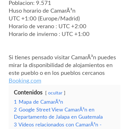
Poblacion: 9.571
Huso horario de CamarÃ³n
UTC +1:00 (Europe/Madrid)
Horario de verano : UTC +2:00
Horario de invierno : UTC +1:00
Si tienes pensado visitar CamarÃ³n puedes
mirar la disponibilidad de alojamientos en
este pueblo o en los pueblos cercanos
Booking.com
Contenidos
ocultar
1
Mapa de CamarÃ³n
2
Google Street View CamarÃ³n en
Departamento de Jalapa en Guatemala
3
Vídeos relacionados con CamarÃ³n -