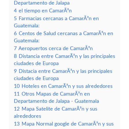
Departamento de Jalapa
4
el tiempo en CamarÃ³n
5
Farmacias cercanas a CamarÃ³n en
Guatemala:
6
Centos de Salud cercanas a CamarÃ³n en
Guatemala:
7
Aeropuertos cerca de CamarÃ³n
8
Distancia entre CamarÃ³n y las principales
ciudades de Europa
9
Distacia entre CamarÃ³n y las principales
ciudades de Europa
10
Hoteles en CamarÃ³n y sus alrededores
11
Otros Mapas de CamarÃ³n en
Departamento de Jalapa - Guatemala
12
Mapa Satelite de CamarÃ³n y sus
alrededores
13
Mapa Normal google de CamarÃ³n y sus