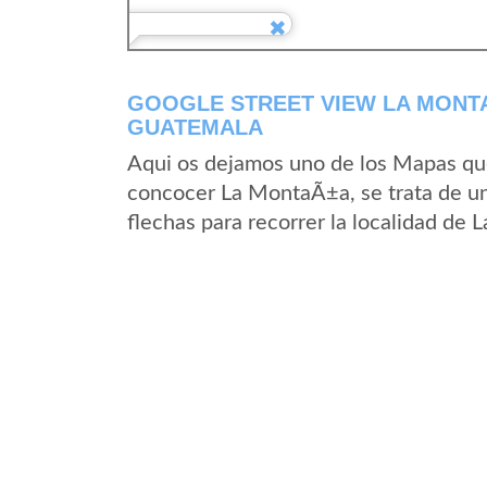
GOOGLE STREET VIEW LA MONT
GUATEMALA
Aqui os dejamos uno de los Mapas que 
concocer La MontaÃ±a, se trata de un 
flechas para recorrer la localidad de