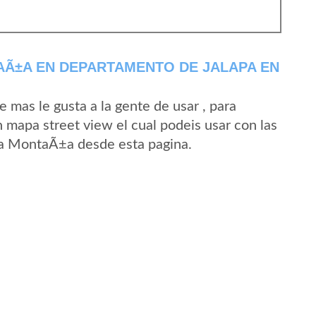
AÃ±A EN DEPARTAMENTO DE JALAPA EN
mas le gusta a la gente de usar , para
mapa street view el cual podeis usar con las
 La MontaÃ±a desde esta pagina.