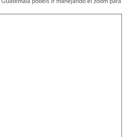
 Guatemala podeis ir manejando el zoom para