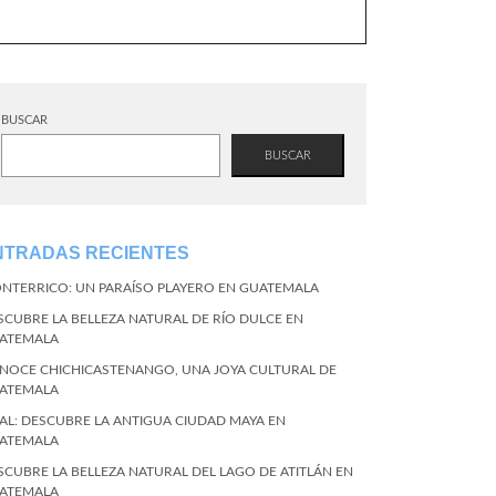
BUSCAR
BUSCAR
NTRADAS RECIENTES
NTERRICO: UN PARAÍSO PLAYERO EN GUATEMALA
SCUBRE LA BELLEZA NATURAL DE RÍO DULCE EN
ATEMALA
NOCE CHICHICASTENANGO, UNA JOYA CULTURAL DE
ATEMALA
KAL: DESCUBRE LA ANTIGUA CIUDAD MAYA EN
ATEMALA
SCUBRE LA BELLEZA NATURAL DEL LAGO DE ATITLÁN EN
ATEMALA