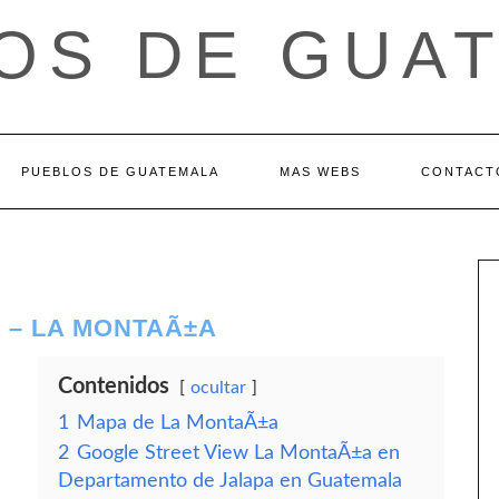
OS DE GUA
PUEBLOS DE GUATEMALA
MAS WEBS
CONTACT
 – LA MONTAÃ±A
Contenidos
ocultar
1
Mapa de La MontaÃ±a
2
Google Street View La MontaÃ±a en
Departamento de Jalapa en Guatemala