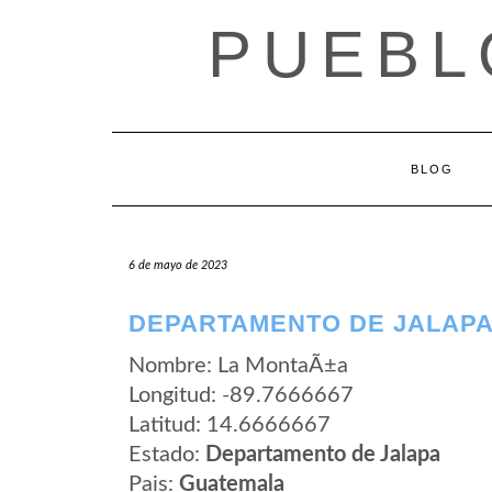
Saltar
PUEBL
al
contenido
BLOG
6 de mayo de 2023
DEPARTAMENTO DE JALAPA
Nombre: La MontaÃ±a
Longitud: -89.7666667
Latitud: 14.6666667
Estado:
Departamento de Jalapa
Pais:
Guatemala