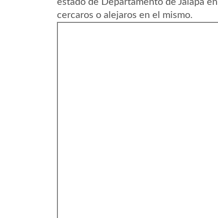
estado de Departamento de Jalapa en
cercaros o alejaros en el mismo.