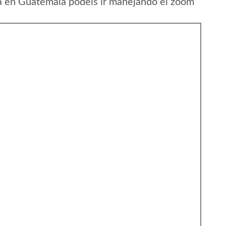
a en Guatemala podeis ir manejando el zoom