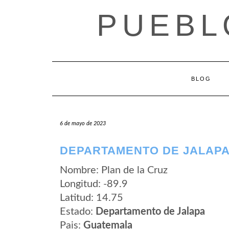
Saltar
PUEBL
al
contenido
BLOG
6 de mayo de 2023
DEPARTAMENTO DE JALAPA 
Nombre: Plan de la Cruz
Longitud: -89.9
Latitud: 14.75
Estado:
Departamento de Jalapa
Pais:
Guatemala