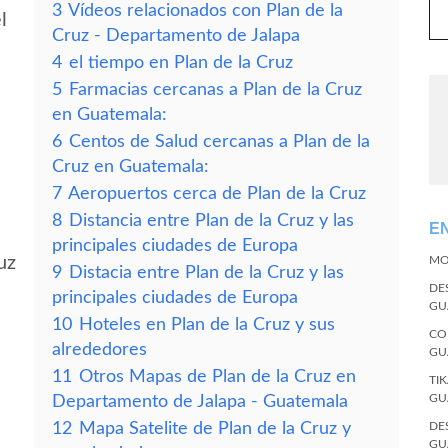
3
Vídeos relacionados con Plan de la
l
Cruz - Departamento de Jalapa
4
el tiempo en Plan de la Cruz
5
Farmacias cercanas a Plan de la Cruz
en Guatemala:
6
Centos de Salud cercanas a Plan de la
Cruz en Guatemala:
7
Aeropuertos cerca de Plan de la Cruz
8
Distancia entre Plan de la Cruz y las
E
principales ciudades de Europa
uz
MO
9
Distacia entre Plan de la Cruz y las
DE
principales ciudades de Europa
GU
10
Hoteles en Plan de la Cruz y sus
CO
alrededores
GU
11
Otros Mapas de Plan de la Cruz en
TI
GU
Departamento de Jalapa - Guatemala
12
Mapa Satelite de Plan de la Cruz y
DE
GU