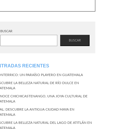
BUSCAR
BUSCAR
NTRADAS RECIENTES
NTERRICO: UN PARAÍSO PLAYERO EN GUATEMALA
SCUBRE LA BELLEZA NATURAL DE RÍO DULCE EN
ATEMALA
NOCE CHICHICASTENANGO, UNA JOYA CULTURAL DE
ATEMALA
KAL: DESCUBRE LA ANTIGUA CIUDAD MAYA EN
ATEMALA
SCUBRE LA BELLEZA NATURAL DEL LAGO DE ATITLÁN EN
ATEMALA