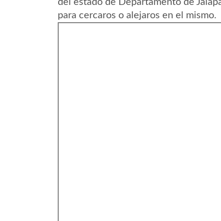
del estado de Departamento de Jalap
para cercaros o alejaros en el mismo.