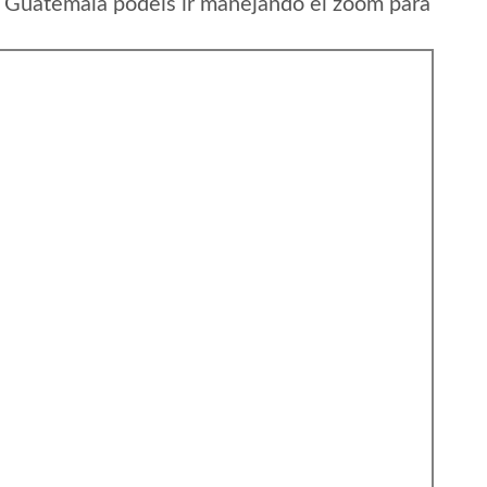
 Guatemala podeis ir manejando el zoom para