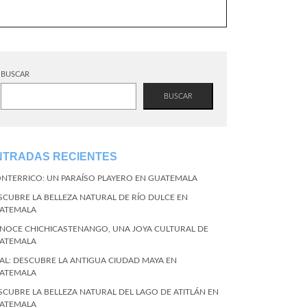
BUSCAR
BUSCAR
NTRADAS RECIENTES
NTERRICO: UN PARAÍSO PLAYERO EN GUATEMALA
SCUBRE LA BELLEZA NATURAL DE RÍO DULCE EN
ATEMALA
NOCE CHICHICASTENANGO, UNA JOYA CULTURAL DE
ATEMALA
KAL: DESCUBRE LA ANTIGUA CIUDAD MAYA EN
ATEMALA
SCUBRE LA BELLEZA NATURAL DEL LAGO DE ATITLÁN EN
ATEMALA