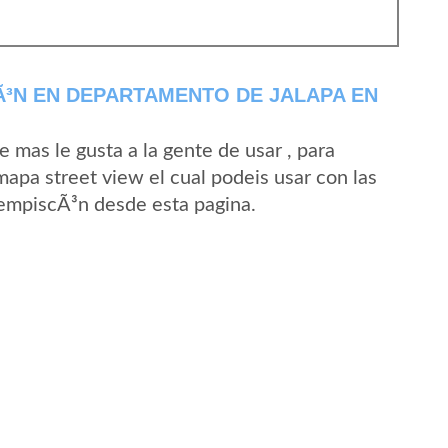
³N EN DEPARTAMENTO DE JALAPA EN
mas le gusta a la gente de usar , para
apa street view el cual podeis usar con las
 TempiscÃ³n desde esta pagina.