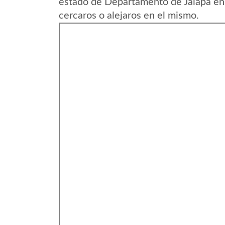
estado de Departamento de Jalapa en
cercaros o alejaros en el mismo.