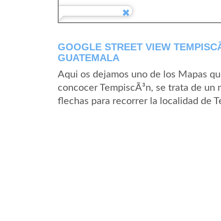
GOOGLE STREET VIEW TEMPISCÃ
GUATEMALA
Aqui os dejamos uno de los Mapas que 
concocer TempiscÃ³n, se trata de un m
flechas para recorrer la localidad de