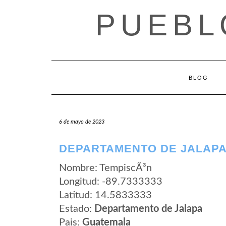
Saltar
PUEBL
al
contenido
BLOG
6 de mayo de 2023
DEPARTAMENTO DE JALAPA
Nombre: TempiscÃ³n
Longitud: -89.7333333
Latitud: 14.5833333
Estado:
Departamento de Jalapa
Pais:
Guatemala