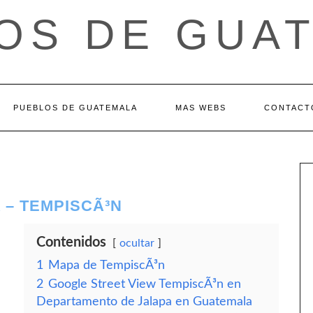
OS DE GUA
PUEBLOS DE GUATEMALA
MAS WEBS
CONTACT
 – TEMPISCÃ³N
Contenidos
ocultar
1
Mapa de TempiscÃ³n
2
Google Street View TempiscÃ³n en
Departamento de Jalapa en Guatemala