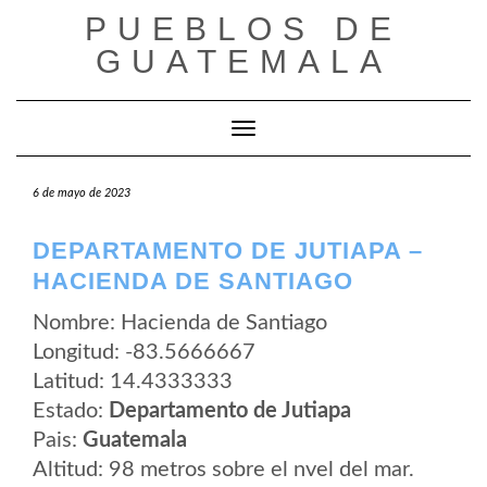
Saltar
PUEBLOS DE
al
contenido
GUATEMALA
Cambiar modo de navegación
6 de mayo de 2023
DEPARTAMENTO DE JUTIAPA –
HACIENDA DE SANTIAGO
Nombre: Hacienda de Santiago
Longitud: -83.5666667
Latitud: 14.4333333
Estado:
Departamento de Jutiapa
Pais:
Guatemala
Altitud: 98 metros sobre el nvel del mar.