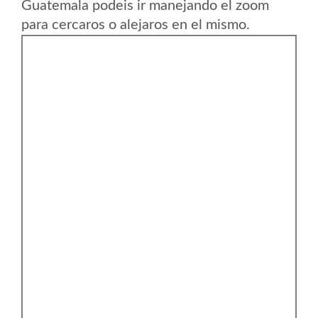
Guatemala podeis ir manejando el zoom
para cercaros o alejaros en el mismo.