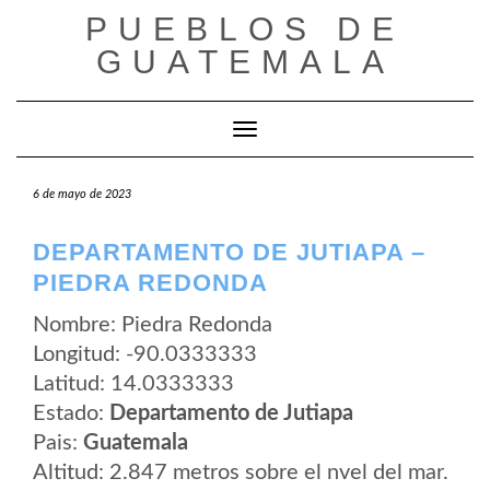
Saltar
PUEBLOS DE
al
contenido
GUATEMALA
Cambiar modo de navegación
6 de mayo de 2023
DEPARTAMENTO DE JUTIAPA –
PIEDRA REDONDA
Nombre: Piedra Redonda
Longitud: -90.0333333
Latitud: 14.0333333
Estado:
Departamento de Jutiapa
Pais:
Guatemala
Altitud: 2.847 metros sobre el nvel del mar.