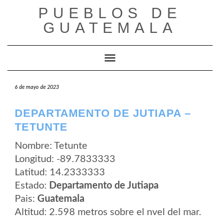
Saltar
PUEBLOS DE
al
contenido
GUATEMALA
Cambiar modo de navegación
6 de mayo de 2023
DEPARTAMENTO DE JUTIAPA –
TETUNTE
Nombre: Tetunte
Longitud: -89.7833333
Latitud: 14.2333333
Estado:
Departamento de Jutiapa
Pais:
Guatemala
Altitud: 2.598 metros sobre el nvel del mar.