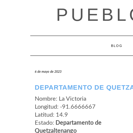
Saltar
PUEBL
al
contenido
BLOG
6 de mayo de 2023
DEPARTAMENTO DE QUETZA
Nombre: La Victoria
Longitud: -91.6666667
Latitud: 14.9
Estado:
Departamento de
Quetzaltenango