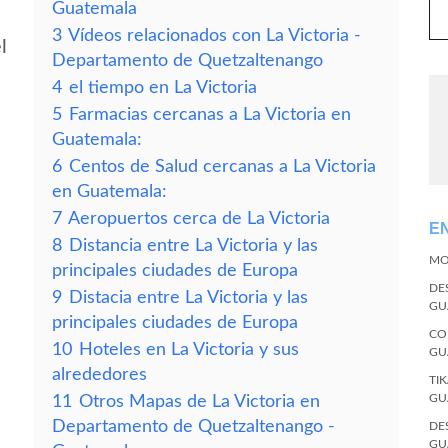
Guatemala
3
Vídeos relacionados con La Victoria -
l
Departamento de Quetzaltenango
4
el tiempo en La Victoria
5
Farmacias cercanas a La Victoria en
Guatemala:
6
Centos de Salud cercanas a La Victoria
en Guatemala:
7
Aeropuertos cerca de La Victoria
E
8
Distancia entre La Victoria y las
MO
principales ciudades de Europa
DE
9
Distacia entre La Victoria y las
GU
principales ciudades de Europa
CO
10
Hoteles en La Victoria y sus
GU
alrededores
TI
GU
11
Otros Mapas de La Victoria en
Departamento de Quetzaltenango -
DE
GU