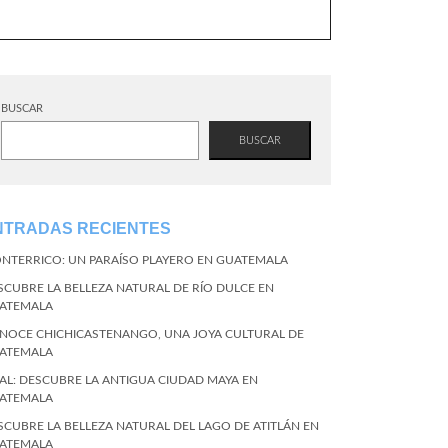
BUSCAR
BUSCAR
NTRADAS RECIENTES
NTERRICO: UN PARAÍSO PLAYERO EN GUATEMALA
SCUBRE LA BELLEZA NATURAL DE RÍO DULCE EN
ATEMALA
NOCE CHICHICASTENANGO, UNA JOYA CULTURAL DE
ATEMALA
KAL: DESCUBRE LA ANTIGUA CIUDAD MAYA EN
ATEMALA
SCUBRE LA BELLEZA NATURAL DEL LAGO DE ATITLÁN EN
ATEMALA