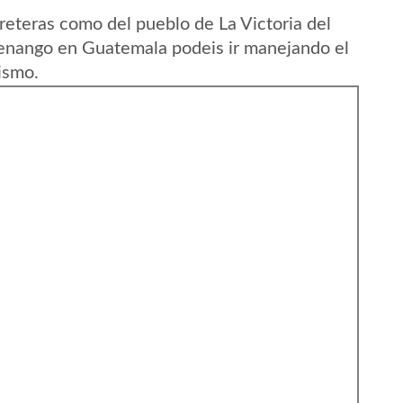
reteras como del pueblo de La Victoria del
enango en Guatemala podeis ir manejando el
ismo.