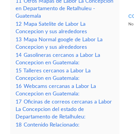
11
Otros Mapas de Labor La Concepcion
en Departamento de Retalhuleu -
Guatemala
C
12
Mapa Satelite de Labor La
No 
Concepcion y sus alrededores
13
Mapa Normal google de Labor La
Concepcion y sus alrededores
14
Gasolineras cercanos a Labor La
Concepcion en Guatemala:
15
Talleres cercanos a Labor La
Concepcion en Guatemala:
16
Webcams cercanas a Labor La
Concepcion en Guatemala:
17
Oficinas de correos cercanas a Labor
La Concepcion del estado de
Departamento de Retalhuleu:
18
Contenido Relacionado: