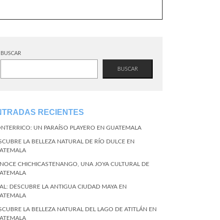
BUSCAR
BUSCAR
NTRADAS RECIENTES
NTERRICO: UN PARAÍSO PLAYERO EN GUATEMALA
SCUBRE LA BELLEZA NATURAL DE RÍO DULCE EN
ATEMALA
NOCE CHICHICASTENANGO, UNA JOYA CULTURAL DE
ATEMALA
KAL: DESCUBRE LA ANTIGUA CIUDAD MAYA EN
ATEMALA
SCUBRE LA BELLEZA NATURAL DEL LAGO DE ATITLÁN EN
ATEMALA