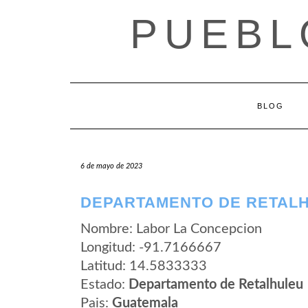
Saltar
PUEBL
al
contenido
BLOG
6 de mayo de 2023
DEPARTAMENTO DE RETALH
Nombre: Labor La Concepcion
Longitud: -91.7166667
Latitud: 14.5833333
Estado:
Departamento de Retalhuleu
Pais:
Guatemala