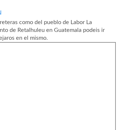
N
reteras como del pueblo de Labor La
to de Retalhuleu en Guatemala podeis ir
ejaros en el mismo.