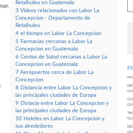
Retalhuleu en Guatemala
mar.
3
Vídeos relacionados con Labor La
Concepcion - Departamento de
Retalhuleu
4
el tiempo en Labor La Concepcion
5
Farmacias cercanas a Labor La
Concepcion en Guatemala:
6
Centos de Salud cercanas a Labor La
Concepcion en Guatemala:
E
7
Aeropuertos cerca de Labor La
MO
Concepcion
e
DE
8
Distancia entre Labor La Concepcion y
GU
las principales ciudades de Europa
CO
9
Distacia entre Labor La Concepcion y
GU
las principales ciudades de Europa
TI
10
Hoteles en Labor La Concepcion y
GU
sus alrededores
DE
GU