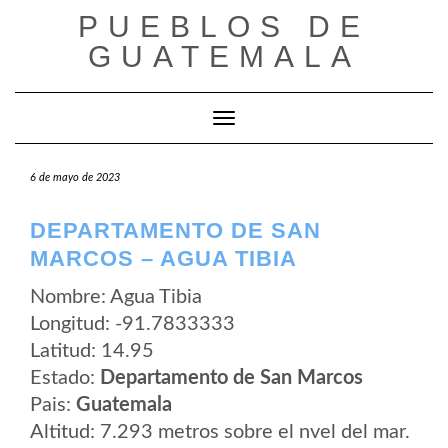
Saltar
PUEBLOS DE
al
contenido
GUATEMALA
Cambiar modo de navegación
6 de mayo de 2023
DEPARTAMENTO DE SAN
MARCOS – AGUA TIBIA
Nombre: Agua Tibia
Longitud: -91.7833333
Latitud: 14.95
Estado:
Departamento de San Marcos
Pais:
Guatemala
Altitud: 7.293 metros sobre el nvel del mar.