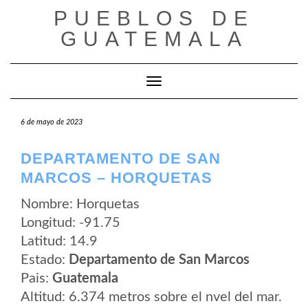
Saltar
PUEBLOS DE
al
contenido
GUATEMALA
Cambiar modo de navegación
6 de mayo de 2023
DEPARTAMENTO DE SAN
MARCOS – HORQUETAS
Nombre: Horquetas
Longitud: -91.75
Latitud: 14.9
Estado:
Departamento de San Marcos
Pais:
Guatemala
Altitud: 6.374 metros sobre el nvel del mar.