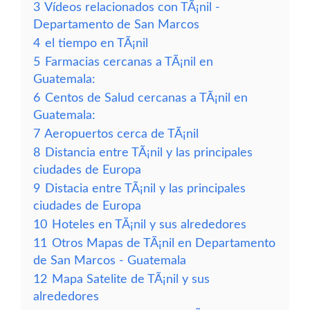
3
Vídeos relacionados con TÃ¡nil -
Departamento de San Marcos
4
el tiempo en TÃ¡nil
5
Farmacias cercanas a TÃ¡nil en
Guatemala:
6
Centos de Salud cercanas a TÃ¡nil en
Guatemala:
7
Aeropuertos cerca de TÃ¡nil
8
Distancia entre TÃ¡nil y las principales
ciudades de Europa
9
Distacia entre TÃ¡nil y las principales
ciudades de Europa
10
Hoteles en TÃ¡nil y sus alrededores
11
Otros Mapas de TÃ¡nil en Departamento
de San Marcos - Guatemala
12
Mapa Satelite de TÃ¡nil y sus
alrededores