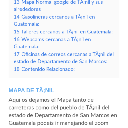
13
Mapa Normal google de TÃ¡nil y sus
alrededores
14
Gasolineras cercanos a TÃ¡nil en
Guatemala:
15
Talleres cercanos a TÃ¡nil en Guatemala:
16
Webcams cercanas a TÃ¡nil en
Guatemala:
17
Oficinas de correos cercanas a TÃ¡nil del
estado de Departamento de San Marcos:
18
Contenido Relacionado:
MAPA DE TÃ¡NIL
Aqui os dejamos el Mapa tanto de
carreteras como del pueblo de TÃ¡nil del
estado de Departamento de San Marcos en
Guatemala podeis ir manejando el zoom