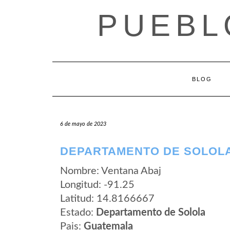
Saltar
PUEBL
al
contenido
BLOG
6 de mayo de 2023
DEPARTAMENTO DE SOLOLA
Nombre: Ventana Abaj
Longitud: -91.25
Latitud: 14.8166667
Estado:
Departamento de Solola
Pais:
Guatemala