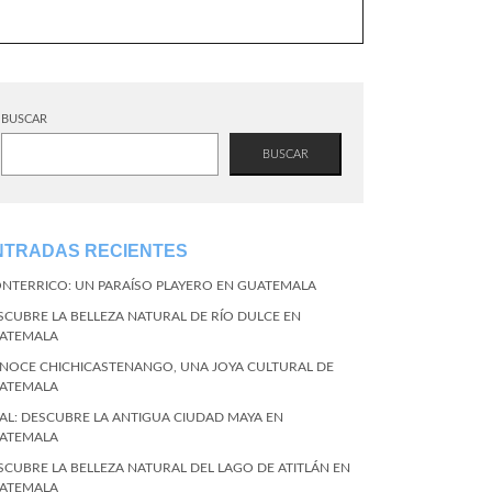
BUSCAR
BUSCAR
NTRADAS RECIENTES
NTERRICO: UN PARAÍSO PLAYERO EN GUATEMALA
SCUBRE LA BELLEZA NATURAL DE RÍO DULCE EN
ATEMALA
NOCE CHICHICASTENANGO, UNA JOYA CULTURAL DE
ATEMALA
KAL: DESCUBRE LA ANTIGUA CIUDAD MAYA EN
ATEMALA
SCUBRE LA BELLEZA NATURAL DEL LAGO DE ATITLÁN EN
ATEMALA