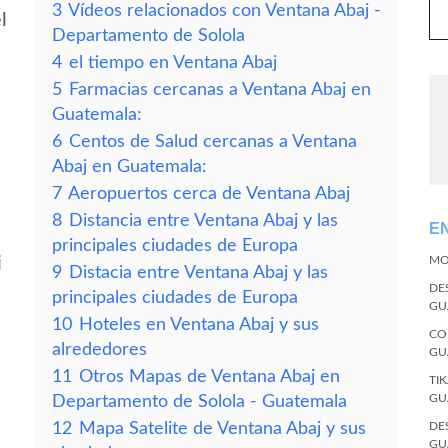
3
Vídeos relacionados con Ventana Abaj -
l
Departamento de Solola
4
el tiempo en Ventana Abaj
5
Farmacias cercanas a Ventana Abaj en
Guatemala:
6
Centos de Salud cercanas a Ventana
Abaj en Guatemala:
7
Aeropuertos cerca de Ventana Abaj
8
Distancia entre Ventana Abaj y las
E
principales ciudades de Europa
j
MO
9
Distacia entre Ventana Abaj y las
DE
principales ciudades de Europa
GU
10
Hoteles en Ventana Abaj y sus
CO
alrededores
GU
11
Otros Mapas de Ventana Abaj en
TI
GU
Departamento de Solola - Guatemala
12
Mapa Satelite de Ventana Abaj y sus
DE
GU