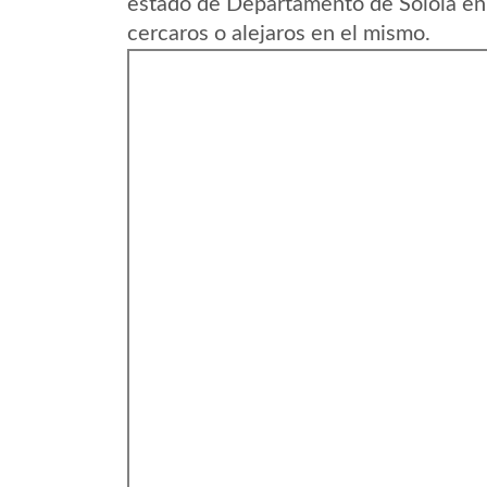
estado de Departamento de Solola en
cercaros o alejaros en el mismo.