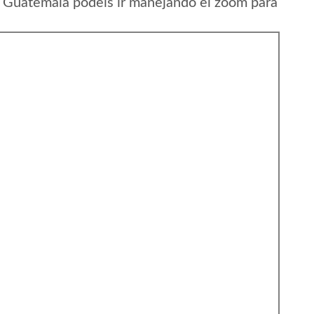
 Guatemala podeis ir manejando el zoom para